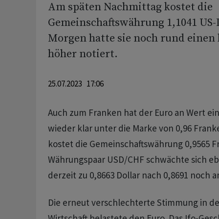
Am späten Nachmittag kostet die
Gemeinschaftswährung 1,1041 US-
Morgen hatte sie noch rund einen 
höher notiert.
25.07.2023 17:06
Auch zum Franken hat der Euro an Wert ein
wieder klar unter die Marke von 0,96 Frank
kostet die Gemeinschaftswährung 0,9565 F
Währungspaar USD/CHF schwächte sich ebe
derzeit zu 0,8663 Dollar nach 0,8691 noch
Die erneut verschlechterte Stimmung in d
Wirtschaft belastete den Euro. Das Ifo-Gesc