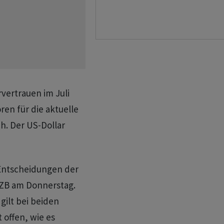
vertrauen im Juli
oren für die aktuelle
h. Der US-Dollar
 Entscheidungen der
ZB am Donnerstag.
ilt bei beiden
 offen, wie es