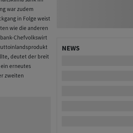
gang war zudem
ckgang in Folge weist
nten wie die anderen
bank-Chefvolkswirt
ruttoinlandsprodukt
NEWS
lte, deutet der breit
 ein erneutes
er zweiten