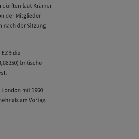
n dürften laut Krämer
on der Mitglieder
n nach der Sitzung
 EZB die
,86350) britische
st.
 London mit 1960
mehr als am Vortag.