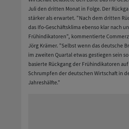
Juli den dritten Monat in Folge. Der Rück
stärker als erwartet. "Nach dem dritten Rü
das Ifo-Geschäftsklima ebenso klar nach u
Frühindikatoren", kommentierte Commerz
Jörg Krämer. "Selbst wenn das deutsche B
im zweiten Quartal etwas gestiegen sein sol
basierte Rückgang der Frühindikatoren auf
Schrumpfen der deutschen Wirtschaft in d
Jahreshälfte."