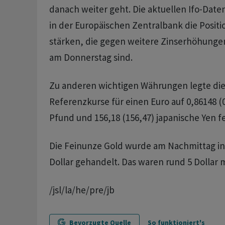
danach weiter geht. Die aktuellen Ifo-Date
in der Europäischen Zentralbank die Positi
stärken, die gegen weitere Zinserhöhunge
am Donnerstag sind.
Zu anderen wichtigen Währungen legte die
Referenzkurse für einen Euro auf 0,86148 (0
Pfund und 156,18 (156,47) japanische Yen fe
Die Feinunze Gold wurde am Nachmittag in
Dollar gehandelt. Das waren rund 5 Dollar 
/jsl/la/he/pre/jb
Bevorzugte Quelle
So funktioniert's