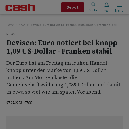
Depot
Suche
Login
Menu
Home
News
Devisen: Euro notiert bei knapp 1,09 US-Dollar - Franken stabil
NEWS
Devisen: Euro notiert bei knapp
1,09 US-Dollar - Franken stabil
Der Euro hat am Freitag im frühen Handel
knapp unter der Marke von 1,09 US-Dollar
notiert. Am Morgen kostet die
Gemeinschaftswährung 1,0894 Dollar und damit
in etwa so viel wie am späten Vorabend.
07.07.2023 07:32