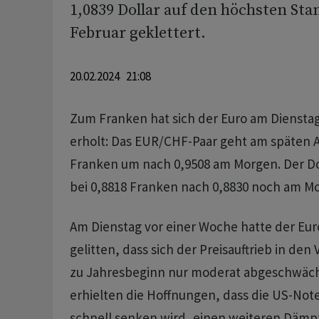
1,0839 Dollar auf den höchsten Sta
Februar geklettert.
20.02.2024 21:08
Zum Franken hat sich der Euro am Diensta
erholt: Das EUR/CHF-Paar geht am späten 
Franken um nach 0,9508 am Morgen. Der Dol
bei 0,8818 Franken nach 0,8830 noch am M
Am Dienstag vor einer Woche hatte der Eur
gelitten, dass sich der Preisauftrieb in den
zu Jahresbeginn nur moderat abgeschwäch
erhielten die Hoffnungen, dass die US-Not
schnell senken wird, einen weiteren Dämpf