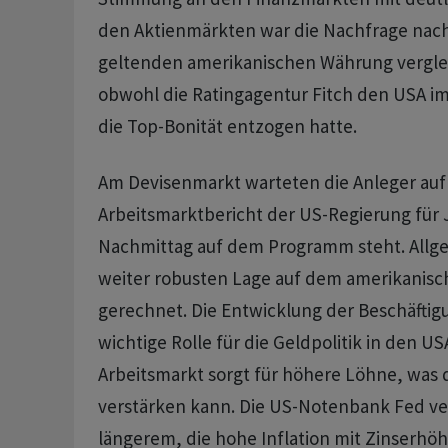
den Aktienmärkten war die Nachfrage nach 
geltenden amerikanischen Währung vergle
obwohl die Ratingagentur Fitch den USA i
die Top-Bonität entzogen hatte.
Am Devisenmarkt warteten die Anleger auf
Arbeitsmarktbericht der US-Regierung für J
Nachmittag auf dem Programm steht. Allge
weiter robusten Lage auf dem amerikanisc
gerechnet. Die Entwicklung der Beschäftigu
wichtige Rolle für die Geldpolitik in den US
Arbeitsmarkt sorgt für höhere Löhne, was d
verstärken kann. Die US-Notenbank Fed ver
längerem, die hohe Inflation mit Zinserhöh