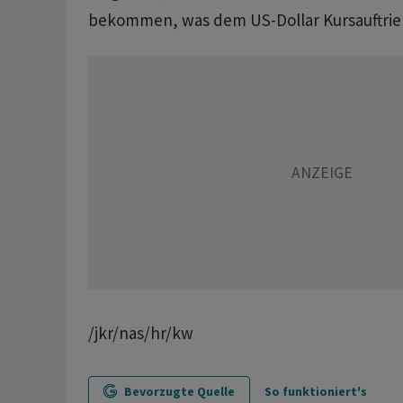
bekommen, was dem US-Dollar Kursauftrieb
/jkr/nas/hr/kw
Bevorzugte Quelle
So funktioniert's