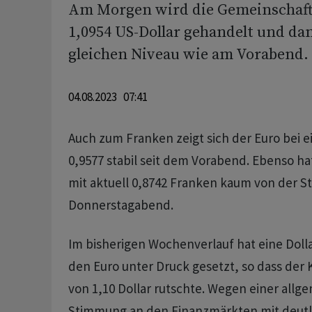
Am Morgen wird die Gemeinschaf
1,0954 US-Dollar gehandelt und da
gleichen Niveau wie am Vorabend.
04.08.2023 07:41
Auch zum Franken zeigt sich der Euro bei 
0,9577 stabil seit dem Vorabend. Ebenso hat
mit aktuell 0,8742 Franken kaum von der St
Donnerstagabend.
Im bisherigen Wochenverlauf hat eine Dolla
den Euro unter Druck gesetzt, so dass der 
von 1,10 Dollar rutschte. Wegen einer allg
Stimmung an den Finanzmärkten mit deutl