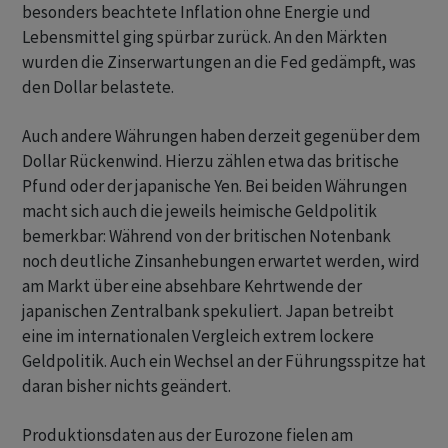
besonders beachtete Inflation ohne Energie und
Lebensmittel ging spürbar zurück. An den Märkten
wurden die Zinserwartungen an die Fed gedämpft, was
den Dollar belastete.
Auch andere Währungen haben derzeit gegenüber dem
Dollar Rückenwind. Hierzu zählen etwa das britische
Pfund oder der japanische Yen. Bei beiden Währungen
macht sich auch die jeweils heimische Geldpolitik
bemerkbar: Während von der britischen Notenbank
noch deutliche Zinsanhebungen erwartet werden, wird
am Markt über eine absehbare Kehrtwende der
japanischen Zentralbank spekuliert. Japan betreibt
eine im internationalen Vergleich extrem lockere
Geldpolitik. Auch ein Wechsel an der Führungsspitze hat
daran bisher nichts geändert.
Produktionsdaten aus der Eurozone fielen am