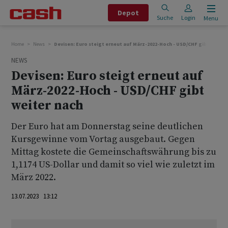
Depot
Suche
Login
Menu
Home
News
Devisen: Euro steigt erneut auf März-2022-Hoch - USD/CHF gibt weiter
NEWS
Devisen: Euro steigt erneut auf
März-2022-Hoch - USD/CHF gibt
weiter nach
Der Euro hat am Donnerstag seine deutlichen
Kursgewinne vom Vortag ausgebaut. Gegen
Mittag kostete die Gemeinschaftswährung bis zu
1,1174 US-Dollar und damit so viel wie zuletzt im
März 2022.
13.07.2023 13:12