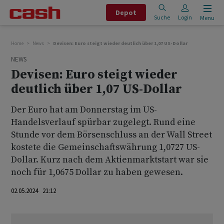
Depot
Suche
Login
Menu
Home
News
Devisen: Euro steigt wieder deutlich über 1,07 US-Dollar
NEWS
Devisen: Euro steigt wieder
deutlich über 1,07 US-Dollar
Der Euro hat am Donnerstag im US-
Handelsverlauf spürbar zugelegt. Rund eine
Stunde vor dem Börsenschluss an der Wall Street
kostete die Gemeinschaftswährung 1,0727 US-
Dollar. Kurz nach dem Aktienmarktstart war sie
noch für 1,0675 Dollar zu haben gewesen.
02.05.2024 21:12