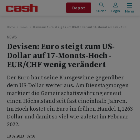
Depot
Suche
Login
Menu
Home
News
Devisen: Euro steigt zum US-Dollar auf 17-Monats-Hoch - EUR/CHF we
NEWS
Devisen: Euro steigt zum US-
Dollar auf 17-Monats-Hoch -
EUR/CHF wenig verändert
Der Euro baut seine Kursgewinne gegenüber
dem US-Dollar weiter aus. Am Dienstagmorgen
markiert die Gemeinschaftswährung erneut
einen Höchststand seit fast eineinhalb Jahren.
Im Hoch kostet ein Euro im frühen Handel 1,1263
Dollar und damit so viel wie zuletzt im Februar
2022.
18.07.2023 07:56