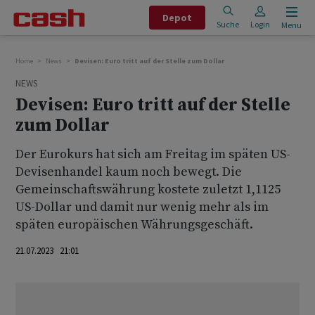
Depot
Suche
Login
Menu
Home
News
Devisen: Euro tritt auf der Stelle zum Dollar
NEWS
Devisen: Euro tritt auf der Stelle
zum Dollar
Der Eurokurs hat sich am Freitag im späten US-
Devisenhandel kaum noch bewegt. Die
Gemeinschaftswährung kostete zuletzt 1,1125
US-Dollar und damit nur wenig mehr als im
späten europäischen Währungsgeschäft.
21.07.2023 21:01