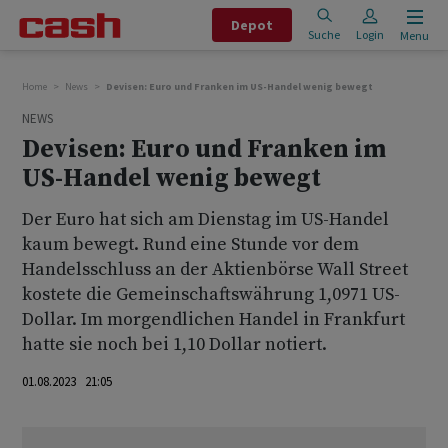
Depot
Suche
Login
Menu
Home
News
Devisen: Euro und Franken im US-Handel wenig bewegt
NEWS
Devisen: Euro und Franken im
US-Handel wenig bewegt
Der Euro hat sich am Dienstag im US-Handel
kaum bewegt. Rund eine Stunde vor dem
Handelsschluss an der Aktienbörse Wall Street
kostete die Gemeinschaftswährung 1,0971 US-
Dollar. Im morgendlichen Handel in Frankfurt
hatte sie noch bei 1,10 Dollar notiert.
01.08.2023 21:05