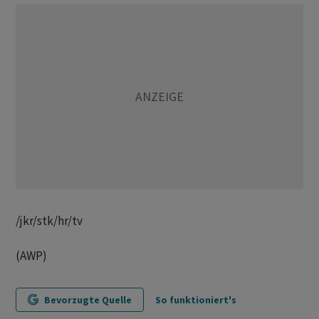
/jkr/stk/hr/tv
(AWP)
Bevorzugte Quelle
So funktioniert's