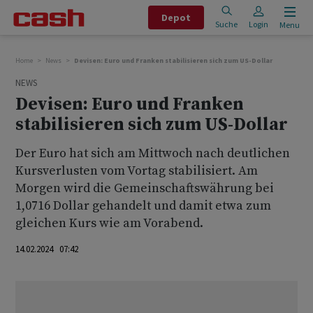
Depot
Suche
Login
Menu
Home
News
Devisen: Euro und Franken stabilisieren sich zum US-Dollar
NEWS
Devisen: Euro und Franken
stabilisieren sich zum US-Dollar
Der Euro hat sich am Mittwoch nach deutlichen
Kursverlusten vom Vortag stabilisiert. Am
Morgen wird die Gemeinschaftswährung bei
1,0716 Dollar gehandelt und damit etwa zum
gleichen Kurs wie am Vorabend.
14.02.2024 07:42