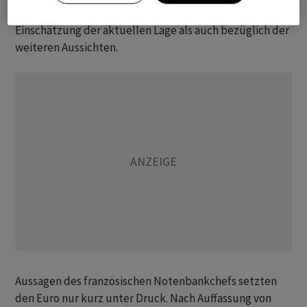
Stimmung deutlich verbessert, und zwar sowohl in der
Einschätzung der aktuellen Lage als auch bezüglich der
weiteren Aussichten.
Aussagen des französischen Notenbankchefs setzten
den Euro nur kurz unter Druck. Nach Auffassung von