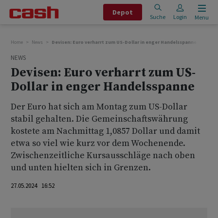
Depot
Suche
Login
Menu
Home
News
Devisen: Euro verharrt zum US-Dollar in enger Handelsspanne
NEWS
Devisen: Euro verharrt zum US-
Dollar in enger Handelsspanne
Der Euro hat sich am Montag zum US-Dollar
stabil gehalten. Die Gemeinschaftswährung
kostete am Nachmittag 1,0857 Dollar und damit
etwa so viel wie kurz vor dem Wochenende.
Zwischenzeitliche Kursausschläge nach oben
und unten hielten sich in Grenzen.
27.05.2024 16:52