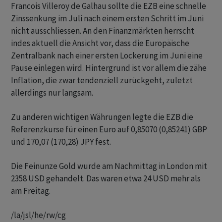
Francois Villeroy de Galhau sollte die EZB eine schnelle
Zinssenkung im Juli nach einem ersten Schritt im Juni
nicht ausschliessen. An den Finanzmärkten herrscht
indes aktuell die Ansicht vor, dass die Europäische
Zentralbank nach einer ersten Lockerung im Juni eine
Pause einlegen wird. Hintergrund ist vor allem die zähe
Inflation, die zwar tendenziell zurückgeht, zuletzt
allerdings nur langsam.
Zu anderen wichtigen Währungen legte die EZB die
Referenzkurse für einen Euro auf 0,85070 (0,85241) GBP
und 170,07 (170,28) JPY fest.
Die Feinunze Gold wurde am Nachmittag in London mit
2358 USD gehandelt. Das waren etwa 24 USD mehr als
am Freitag.
/la/jsl/he/rw/cg