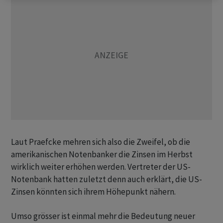
Laut Praefcke mehren sich also die Zweifel, ob die
amerikanischen Notenbanker die Zinsen im Herbst
wirklich weiter erhöhen werden. Vertreter der US-
Notenbank hatten zuletzt denn auch erklärt, die US-
Zinsen könnten sich ihrem Höhepunkt nähern.
Umso grösser ist einmal mehr die Bedeutung neuer