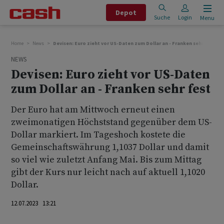
Depot
Suche
Login
Menu
Home
News
Devisen: Euro zieht vor US-Daten zum Dollar an - Franken sehr fest
NEWS
Devisen: Euro zieht vor US-Daten
zum Dollar an - Franken sehr fest
Der Euro hat am Mittwoch erneut einen
zweimonatigen Höchststand gegenüber dem US-
Dollar markiert. Im Tageshoch kostete die
Gemeinschaftswährung 1,1037 Dollar und damit
so viel wie zuletzt Anfang Mai. Bis zum Mittag
gibt der Kurs nur leicht nach auf aktuell 1,1020
Dollar.
12.07.2023 13:21