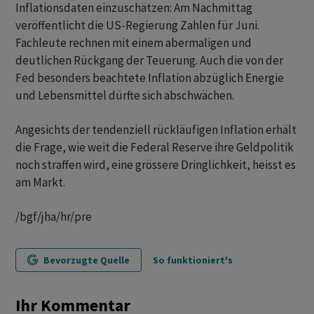
Inflationsdaten einzuschätzen: Am Nachmittag
veröffentlicht die US-Regierung Zahlen für Juni.
Fachleute rechnen mit einem abermaligen und
deutlichen Rückgang der Teuerung. Auch die von der
Fed besonders beachtete Inflation abzüglich Energie
und Lebensmittel dürfte sich abschwächen.
Angesichts der tendenziell rückläufigen Inflation erhält
die Frage, wie weit die Federal Reserve ihre Geldpolitik
noch straffen wird, eine grössere Dringlichkeit, heisst es
am Markt.
/bgf/jha/hr/pre
Bevorzugte Quelle
So funktioniert's
Ihr Kommentar