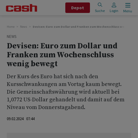
Depot
Suche
Login
Menu
Home
News
Devisen: Euro zum Dollar und Franken zum Wochenschluss wenig bew
NEWS
Devisen: Euro zum Dollar und
Franken zum Wochenschluss
wenig bewegt
Der Kurs des Euro hat sich nach den
Kursschwankungen am Vortag kaum bewegt.
Die Gemeinschaftswährung wird aktuell bei
1,0772 US-Dollar gehandelt und damit auf dem
Niveau vom Donnerstagabend.
09.02.2024 07:44