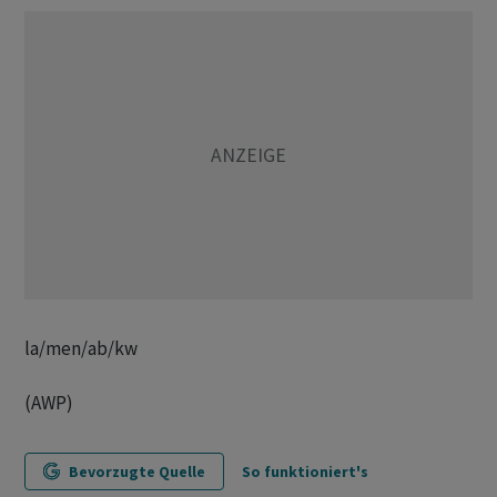
la/men/ab/kw
(AWP)
Bevorzugte Quelle
So funktioniert's