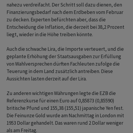
nahezu verdreifacht. Der Schritt soll dazu dienen, den
Finanzierungsbedarf nach dem Erdbeben vom Februar
zu decken. Experten befürchten aber, dass die
Entscheidung die Inflation, die derzeit bei 38,2 Prozent
liegt, wieder in die Höhe treiben könnte.
Auch die schwache Lira, die Importe verteuert, und die
geplante Erhöhung der Staatsausgaben zur Erfüllung
von Wahlversprechen dürften Fachleuten zufolge die
Teuerung in dem Land zusätzlich antreiben. Diese
Aussichten lasten derzeit auf der Lira.
Zu anderen wichtigen Währungen legte die EZB die
Referenzkurse für einen Euro auf 0,85873 (0,85590)
britische Pfund und 155,38 (155,51) japanische Yen fest.
Die Feinunze Gold wurde am Nachmittag in London mit
1953 Dollar gehandelt. Das waren rund 2 Dollar weniger
als am Freitag.