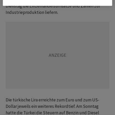
Dienstag die Einzelhandelsumsätze und Zahlen zur
Industrieproduktion liefern.
Die türkische Lira erreichte zum Euro und zum US-
Dollar jeweils ein weiteres Rekordtief. Am Sonntag
hatte die Türkei die Steuern auf Benzin und Diesel