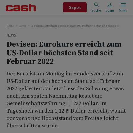
Depot
Suche
Login
Menu
Home
News
Devisen: Eurokurs erreicht zum US-Dollar höchsten Stand seit Februar
NEWS
Devisen: Eurokurs erreicht zum
US-Dollar höchsten Stand seit
Februar 2022
Der Euro ist am Montag im Handelsverlauf zum
US-Dollar auf den höchsten Stand seit Februar
2022 geklettert. Zuletzt liess der Schwung etwas
nach. Am späten Nachmittag kostet die
Gemeinschaftswährung 1,1232 Dollar. Im
Tageshoch wurden 1,1249 Dollar erreicht, womit
der vorherige Höchststand vom Freitag leicht
überschritten wurde.