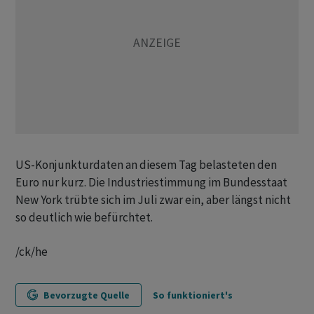
US-Konjunkturdaten an diesem Tag belasteten den
Euro nur kurz. Die Industriestimmung im Bundesstaat
New York trübte sich im Juli zwar ein, aber längst nicht
so deutlich wie befürchtet.
/ck/he
Bevorzugte Quelle
So funktioniert's