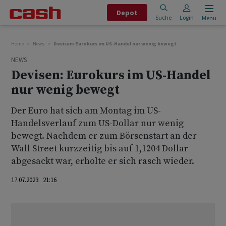
Depot
Suche
Login
Menu
Home
News
Devisen: Eurokurs im US-Handel nur wenig bewegt
NEWS
Devisen: Eurokurs im US-Handel
nur wenig bewegt
Der Euro hat sich am Montag im US-
Handelsverlauf zum US-Dollar nur wenig
bewegt. Nachdem er zum Börsenstart an der
Wall Street kurzzeitig bis auf 1,1204 Dollar
abgesackt war, erholte er sich rasch wieder.
17.07.2023 21:16