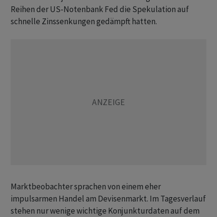
Reihen der US-Notenbank Fed die Spekulation auf
schnelle Zinssenkungen gedämpft hatten.
Marktbeobachter sprachen von einem eher
impulsarmen Handel am Devisenmarkt. Im Tagesverlauf
stehen nur wenige wichtige Konjunkturdaten auf dem