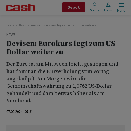
Depot
Suche
Login
Menu
Home
News
Devisen: Eurokurs legt zum US-Dollar weiter zu
NEWS
Devisen: Eurokurs legt zum US-
Dollar weiter zu
Der Euro ist am Mittwoch leicht gestiegen und
hat damit an die Kurserholung vom Vortag
angeknüpft. Am Morgen wird die
Gemeinschaftswährung zu 1,0762 US-Dollar
gehandelt und damit etwas höher als am
Vorabend.
07.02.2024 07:31