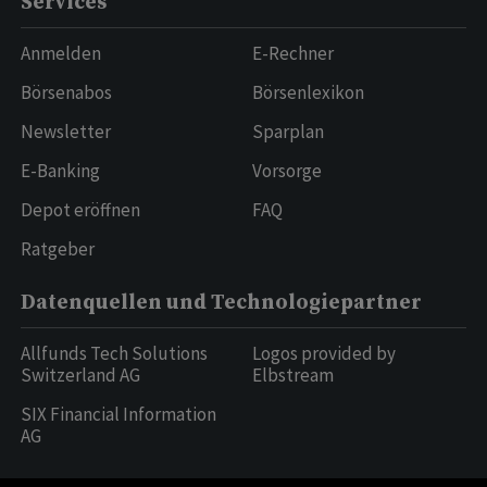
Services
Anmelden
E-Rechner
Börsenabos
Börsenlexikon
Newsletter
Sparplan
E-Banking
Vorsorge
Depot eröffnen
FAQ
Ratgeber
Datenquellen und Technologiepartner
Allfunds Tech Solutions
Logos provided by
Switzerland AG
Elbstream
SIX Financial Information
AG