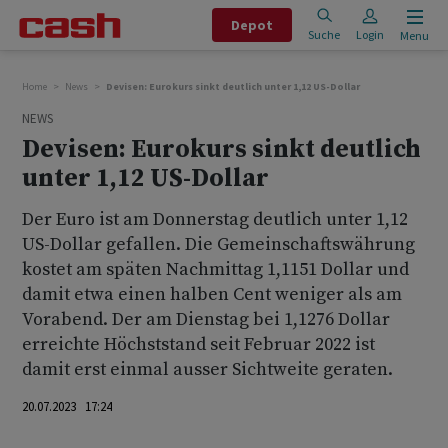
Depot
Suche
Login
Menu
Home
News
Devisen: Eurokurs sinkt deutlich unter 1,12 US-Dollar
NEWS
Devisen: Eurokurs sinkt deutlich
unter 1,12 US-Dollar
Der Euro ist am Donnerstag deutlich unter 1,12
US-Dollar gefallen. Die Gemeinschaftswährung
kostet am späten Nachmittag 1,1151 Dollar und
damit etwa einen halben Cent weniger als am
Vorabend. Der am Dienstag bei 1,1276 Dollar
erreichte Höchststand seit Februar 2022 ist
damit erst einmal ausser Sichtweite geraten.
20.07.2023 17:24