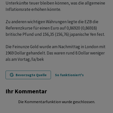
Unterkünfte teuer bleiben können, was die allgemeine
Inflationsrate erhöhen könnte.
Zu anderen wichtigen Währungen legte die EZB die
Referenzkurse für einen Euro auf 0,86920 (0,86918)
britische Pfund und 156,35 (156,76) japanische Yen fest.
Die Feinunze Gold wurde am Nachmittag in London mit
1969 Dollar gehandelt. Das waren rund 8 Dollar weniger
als am Vortag./la/bek
Bevorzugte Quelle
So funktioniert's
Ihr Kommentar
Die Kommentarfunktion wurde geschlossen.