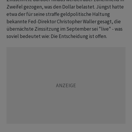
Zweifel gezogen, was den Dollar belastet. Jüngst hatte
etwa der für seine straffe geldpolitische Haltung
bekannte Fed-Direktor Christopher Waller gesagt, die
übernächste Zinssitzung im September sei "live" - was
soviel bedeutet wie: Die Entscheidung ist offen.