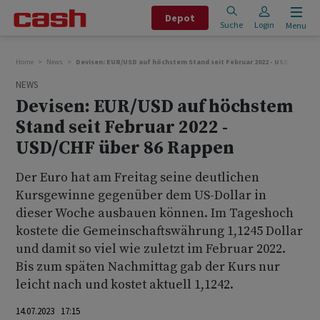
Depot
Suche
Login
Menu
Home
News
Devisen: EUR/USD auf höchstem Stand seit Februar 2022 - USD/CHF übe
NEWS
Devisen: EUR/USD auf höchstem
Stand seit Februar 2022 -
USD/CHF über 86 Rappen
Der Euro hat am Freitag seine deutlichen
Kursgewinne gegenüber dem US-Dollar in
dieser Woche ausbauen können. Im Tageshoch
kostete die Gemeinschaftswährung 1,1245 Dollar
und damit so viel wie zuletzt im Februar 2022.
Bis zum späten Nachmittag gab der Kurs nur
leicht nach und kostet aktuell 1,1242.
14.07.2023 17:15