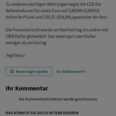
Zu anderen wichtigen Währungen legte die EZB die
Referenzkurse für einen Euro auf 0,85590 (0,85553)
britische Pfund und 155,51 (154,84) japanische Yen fest.
Die Feinunze Gold wurde am Nachmittag in London mit
1958 Dollar gehandelt. Das waren gut zwei Dollar
weniger als am Vortag.
/bgf/he/sr
Bevorzugte Quelle
So funktioniert's
Ihr Kommentar
Die Kommentarfunktion wurde geschlossen.
DAS KÖNNTE SIE AUCH INTERESSIEREN