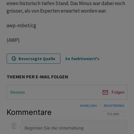
einen historisch tiefen Stand. Das Minus war dabei noch
grösser, als von Experten erwartet worden war.
awp-robot/cg
(AWP)
Bevorzugte Quelle
So funktioniert's
THEMEN PER E-MAIL FOLGEN
Devisen
Folgen
ANMELDEN
|
REGISTRIEREN
Kommentare
FOLGE DIESER U
FOLGEN