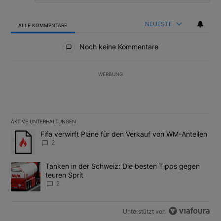
NEUESTE
ALLE KOMMENTARE
Alle Kommentare
Noch keine Kommentare
WERBUNG
AKTIVE UNTERHALTUNGEN
Das Folgende ist eine Liste der am meisten kommentierten Artikel
Ein Trendartikel mit dem Titel "Fifa verwirft Pläne für den Verk
Fifa verwirft Pläne für den Verkauf von WM-Anteilen
2
Ein Trendartikel mit dem Titel "Tanken in der Schweiz: Die best
Tanken in der Schweiz: Die besten Tipps gegen
teuren Sprit
2
Unterstützt von