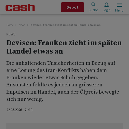
Depot
Suche
Login
Menu
Home
News
Devisen: Franken zieht im späten Handel etwas an
NEWS
Devisen: Franken zieht im späten
Handel etwas an
Die anhaltenden Unsicherheiten in Bezug auf
eine Lösung des Iran-Konflikts haben dem
Franken wieder etwas Schub gegeben.
Ansonsten fehlte es jedoch an grösseren
Impulsen im Handel, auch der Ölpreis bewegte
sich nur wenig.
22.05.2026 21:18