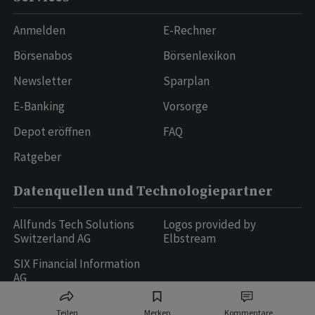
Anmelden
E-Rechner
Börsenabos
Börsenlexikon
Newsletter
Sparplan
E-Banking
Vorsorge
Depot eröffnen
FAQ
Ratgeber
Datenquellen und Technologiepartner
Allfunds Tech Solutions
Logos provided by
Switzerland AG
Elbstream
SIX Financial Information
AG
Teilen
Merken
Kommentare