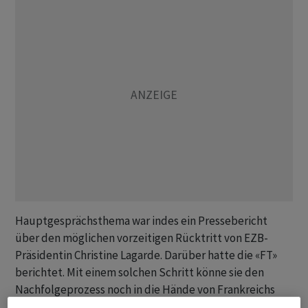
Hauptgesprächsthema war indes ein Pressebericht
über den möglichen vorzeitigen Rücktritt von EZB-
Präsidentin Christine Lagarde. Darüber hatte die «FT»
berichtet. Mit einem solchen Schritt könne sie den
Nachfolgeprozess noch in die Hände von Frankreichs
Präsident Emmanuel Macron sowie dem deutschen