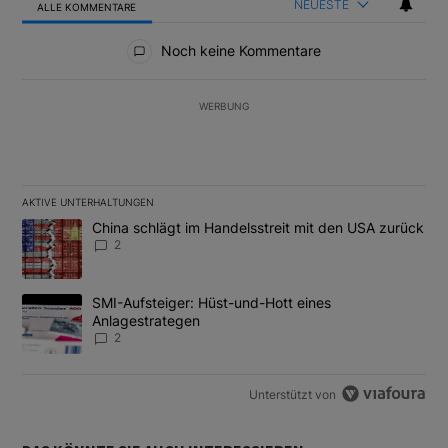
NEUESTE
ALLE KOMMENTARE
Alle Kommentare
Noch keine Kommentare
WERBUNG
AKTIVE UNTERHALTUNGEN
Das Folgende ist eine Liste der am meisten kommentierten Artikel
Ein Trendartikel mit dem Titel "China schlägt im Handelsstreit m
China schlägt im Handelsstreit mit den USA zurück
2
Ein Trendartikel mit dem Titel "SMI-Aufsteiger: Hüst-und-Hott e
SMI-Aufsteiger: Hüst-und-Hott eines
Anlagestrategen
2
Unterstützt von