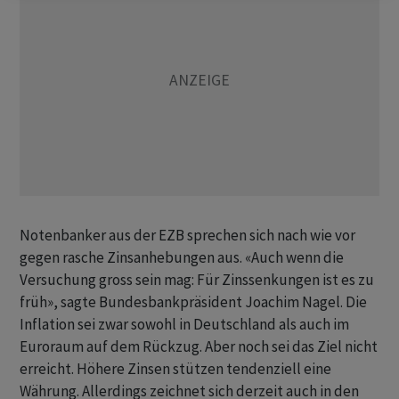
Notenbanker aus der EZB sprechen sich nach wie vor
gegen rasche Zinsanhebungen aus. «Auch wenn die
Versuchung gross sein mag: Für Zinssenkungen ist es zu
früh», sagte Bundesbankpräsident Joachim Nagel. Die
Inflation sei zwar sowohl in Deutschland als auch im
Euroraum auf dem Rückzug. Aber noch sei das Ziel nicht
erreicht. Höhere Zinsen stützen tendenziell eine
Währung. Allerdings zeichnet sich derzeit auch in den