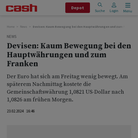
Depot
Suche
Login
Menu
Home
News
Devisen: Kaum Bewegung bei den Hauptwährungen und zum Franken
NEWS
Devisen: Kaum Bewegung bei den
Hauptwährungen und zum
Franken
Der Euro hat sich am Freitag wenig bewegt. Am
späterem Nachmittag kostete die
Gemeinschaftswährung 1,0821 US-Dollar nach
1,0826 am frühen Morgen.
23.02.2024 16:46