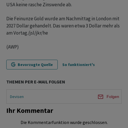
USA keine rasche Zinswende ab.
Die Feinunze Gold wurde am Nachmittag in London mit
2027 Dollar gehandelt. Das waren etwa 3 Dollar mehr als
am Vortag./jsl/jkr/he
(AWP)
Bevorzugte Quelle
So funktioniert's
THEMEN PER E-MAIL FOLGEN
Devisen
Folgen
Ihr Kommentar
Die Kommentarfunktion wurde geschlossen.