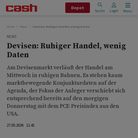
Depot
Suche
Login
Menu
Home
News
Devisen: Ruhiger Handel, wenig Daten
NEWS
Devisen: Ruhiger Handel, wenig
Daten
Am Devisenmarkt verläuft der Handel am
Mittwoch in ruhigen Bahnen. Es stehen kaum
marktbewegende Konjunkturdaten auf der
Agenda, der Fokus der Anleger verschiebt sich
entsprechend bereits auf den morgigen
Donnerstag mit dem PCE-Preisindex aus den
USA.
27.05.2026 11:41