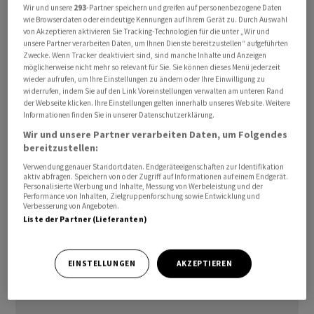
Wir und unsere
293
-Partner speichern und greifen auf personenbezogene Daten
Dollar in dieser Zeit kaum verändert, wie das
wie Browserdaten oder eindeutige Kennungen auf Ihrem Gerät zu. Durch Auswahl
Kursniveau von 1,1644 zeigt.
von Akzeptieren aktivieren Sie Tracking-Technologien für die unter „Wir und
unsere Partner verarbeiten Daten, um Ihnen Dienste bereitzustellen“ aufgeführten
Zwecke. Wenn Tracker deaktiviert sind, sind manche Inhalte und Anzeigen
Sollte sich derweil in den nächsten Tagen eine Lösung
möglicherweise nicht mehr so relevant für Sie. Sie können dieses Menü jederzeit
wieder aufrufen, um Ihre Einstellungen zu ändern oder Ihre Einwilligung zu
im Iran-Krieg abzeichnen, dürfte laut Commerzbank der
widerrufen, indem Sie auf den Link Voreinstellungen verwalten am unteren Rand
Euro davon durchaus profitieren und der Dollar etwas
der Webseite klicken. Ihre Einstellungen gelten innerhalb unseres Website. Weitere
Informationen finden Sie in unserer Datenschutzerklärung.
unter Druck geraten. Der Franken behält laut den
Experten von Temple Bar Advisory indes bei einem
Wir und unsere Partner verarbeiten Daten, um Folgendes
bereitzustellen:
weiterhin ungelösten Konflikt seinen «safe haven»-
Verwendung genauer Standortdaten. Endgeräteeigenschaften zur Identifikation
Status, bei einem positiven Ausgang der Verhandlungen
aktiv abfragen. Speichern von oder Zugriff auf Informationen auf einem Endgerät.
könne sich dieser aber dann etwas auflösen.
Personalisierte Werbung und Inhalte, Messung von Werbeleistung und der
Performance von Inhalten, Zielgruppenforschung sowie Entwicklung und
Verbesserung von Angeboten.
Liste der Partner (Lieferanten)
awp-robot/dm/ra
(AWP)
EINSTELLUNGEN
AKZEPTIEREN