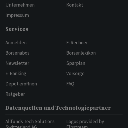
Unternehmen
Kontakt
Impressum
Services
Anmelden
E-Rechner
Börsenabos
Börsenlexikon
Newsletter
Sparplan
E-Banking
Vorsorge
Depot eröffnen
FAQ
Ratgeber
Datenquellen und Technologiepartner
Allfunds Tech Solutions
Logos provided by
Switzerland AG
Elbstream