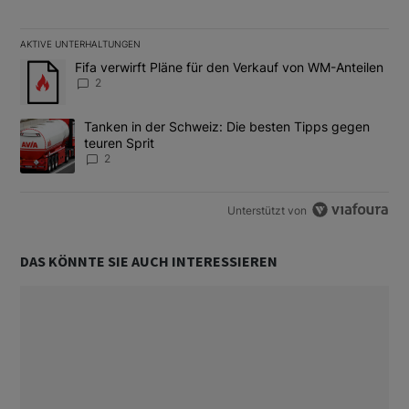
AKTIVE UNTERHALTUNGEN
Das Folgende ist eine Liste der am meisten kommentierten Artikel
Ein Trendartikel mit dem Titel "Fifa verwirft Pläne für den Verk
Fifa verwirft Pläne für den Verkauf von WM-Anteilen
2
Ein Trendartikel mit dem Titel "Tanken in der Schweiz: Die best
Tanken in der Schweiz: Die besten Tipps gegen
teuren Sprit
2
Unterstützt von
DAS KÖNNTE SIE AUCH INTERESSIEREN