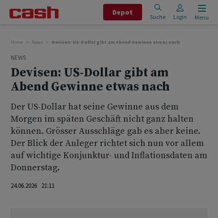
Depot
Suche
Login
Menu
Home
News
Devisen: US-Dollar gibt am Abend Gewinne etwas nach
NEWS
Devisen: US-Dollar gibt am
Abend Gewinne etwas nach
Der US-Dollar hat seine Gewinne aus dem
Morgen im späten Geschäft nicht ganz halten
können. Grösser Ausschläge gab es aber keine.
Der Blick der Anleger richtet sich nun vor allem
auf wichtige Konjunktur- und Inflationsdaten am
Donnerstag.
24.06.2026 21:11