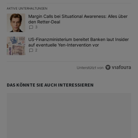
AKTIVE UNTERHALTUNGEN
Das Folgende ist eine Liste der am meisten kommentierten Artikel
Ein Trendartikel mit dem Titel "Margin Calls bei Situational Awar
Margin Calls bei Situational Awareness: Alles über
den Retter-Deal
3
Ein Trendartikel mit dem Titel "US-Finanzministerium bereitet Ban
US-Finanzministerium bereitet Banken laut Insider
auf eventuelle Yen-Intervention vor
2
Unterstützt von
DAS KÖNNTE SIE AUCH INTERESSIEREN