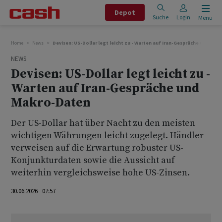
Depot
Suche
Login
Menu
Home
News
Devisen: US-Dollar legt leicht zu - Warten auf Iran-Gespräche und Ma
NEWS
Devisen: US-Dollar legt leicht zu -
Warten auf Iran-Gespräche und
Makro-Daten
Der US-Dollar hat über Nacht zu den meisten
wichtigen Währungen leicht zugelegt. Händler
verweisen auf die Erwartung robuster US-
Konjunkturdaten sowie die Aussicht auf
weiterhin vergleichsweise hohe US-Zinsen.
30.06.2026 07:57