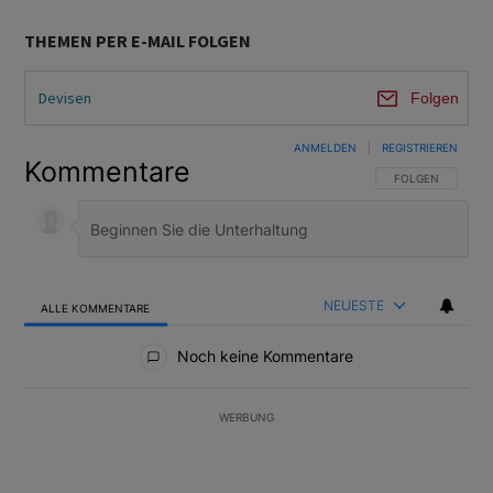
THEMEN PER E-MAIL FOLGEN
Devisen
Folgen
ANMELDEN
|
REGISTRIEREN
Kommentare
FOLGE DIESER U
FOLGEN
NEUESTE
ALLE KOMMENTARE
Alle Kommentare
Noch keine Kommentare
WERBUNG