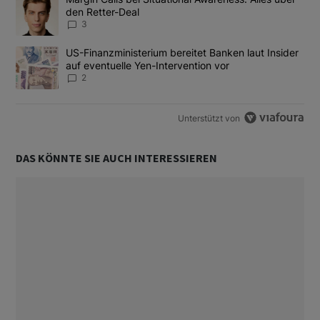
den Retter-Deal
3
Ein Trendartikel mit dem Titel "US-Finanzministerium bereitet Ban
US-Finanzministerium bereitet Banken laut Insider
auf eventuelle Yen-Intervention vor
2
Unterstützt von
DAS KÖNNTE SIE AUCH INTERESSIEREN