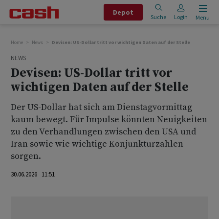
Depot
Suche
Login
Menu
Home
News
Devisen: US-Dollar tritt vor wichtigen Daten auf der Stelle
NEWS
Devisen: US-Dollar tritt vor
wichtigen Daten auf der Stelle
Der US-Dollar hat sich am Dienstagvormittag
kaum bewegt. Für Impulse könnten Neuigkeiten
zu den Verhandlungen zwischen den USA und
Iran sowie wie wichtige Konjunkturzahlen
sorgen.
30.06.2026 11:51