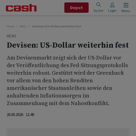
Depot
Suche
Login
Menu
Home
News
Devisen: US-Dollar weiterhin fest
NEWS
Devisen: US-Dollar weiterhin fest
Am Devisenmarkt zeigt sich der US-Dollar vor
der Veröffentlichung des Fed-Sitzungsprotokolls
weiterhin robust. Gestützt wird der Greenback
vor allem von den hohen Renditen
amerikanischer Staatsanleihen sowie den
anhaltenden Inflationssorgen im
Zusammenhang mit dem Nahostkonflikt.
20.05.2026 11:40