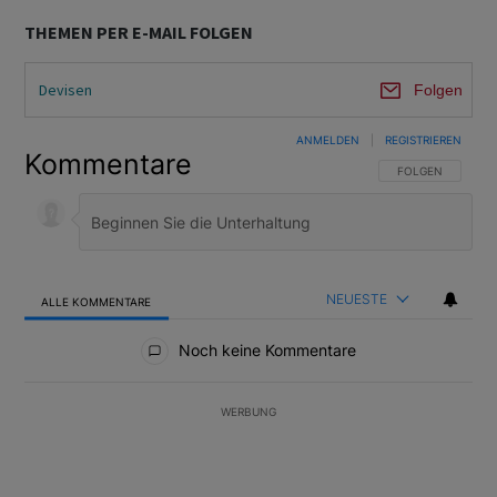
THEMEN PER E-MAIL FOLGEN
Devisen
Folgen
ANMELDEN
|
REGISTRIEREN
Kommentare
FOLGE DIESER U
FOLGEN
NEUESTE
ALLE KOMMENTARE
Alle Kommentare
Noch keine Kommentare
WERBUNG