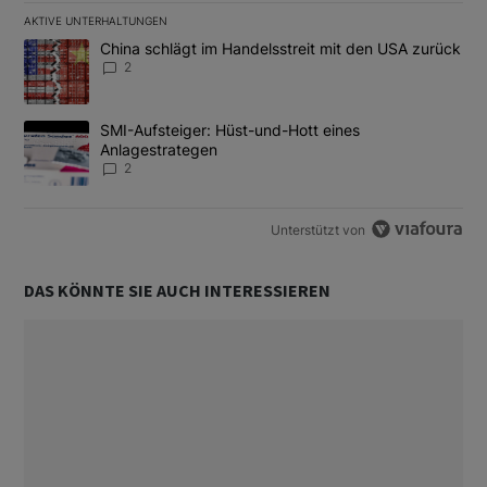
AKTIVE UNTERHALTUNGEN
Das Folgende ist eine Liste der am meisten kommentierten Artikel
Ein Trendartikel mit dem Titel "China schlägt im Handelsstreit m
China schlägt im Handelsstreit mit den USA zurück
2
Ein Trendartikel mit dem Titel "SMI-Aufsteiger: Hüst-und-Hott e
SMI-Aufsteiger: Hüst-und-Hott eines
Anlagestrategen
2
Unterstützt von
DAS KÖNNTE SIE AUCH INTERESSIEREN