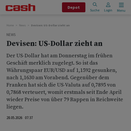
Depot
Suche
Login
Menu
Home
News
Devisen: US-Dollar zieht an
NEWS
Devisen: US-Dollar zieht an
Der US-Dollar hat am Donnerstag im frühen
Geschäft merklich zugelegt. So ist das
Währungspaar EUR/USD auf 1,1592 gesunken,
nach 1,1630 am Vorabend. Gegenüber dem
Franken hat sich die US-Valuta auf 0,7895 von
0,7868 verteuert, womit erstmals seit Ende April
wieder Preise von über 79 Rappen in Reichweite
liegen.
28.05.2026 07:37