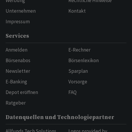
Werbung
Rechtliche Hinweise
Unternehmen
Kontakt
Impressum
Services
Anmelden
E-Rechner
Börsenabos
Börsenlexikon
Newsletter
Sparplan
E-Banking
Vorsorge
Depot eröffnen
FAQ
Ratgeber
Datenquellen und Technologiepartner
Allfunds Tech Solutions
Logos provided by