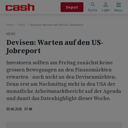
Depot
Suche
Login
Menu
Home
News
Devisen: Warten auf den US-Jobreport
NEWS
Devisen: Warten auf den US-
Jobreport
Investoren sollten am Freitag zunächst keine
grossen Bewegungen an den Finanzmärkten
erwarten - auch nicht an den Devisenmärkten.
Denn erst am Nachmittag steht in den USA der
monatliche Arbeitsmarktbericht auf der Agenda
und damit das Datenhighlight dieser Woche.
05.06.2026 07:48