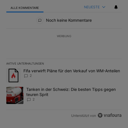
NEUESTE
ALLE KOMMENTARE
Alle Kommentare
Noch keine Kommentare
WERBUNG
AKTIVE UNTERHALTUNGEN
Das Folgende ist eine Liste der am meisten kommentierten Artikel
Ein Trendartikel mit dem Titel "Fifa verwirft Pläne für den Verk
Fifa verwirft Pläne für den Verkauf von WM-Anteilen
2
Ein Trendartikel mit dem Titel "Tanken in der Schweiz: Die best
Tanken in der Schweiz: Die besten Tipps gegen
teuren Sprit
2
Unterstützt von