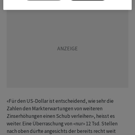
«Für den US-Dollar ist entscheidend, wie sehr die
Zahlen den Markterwartungen von weiteren
Zinserhöhungen einen Schub verleihen», heisst es
weiter. Eine Überraschung von «nur» 12 Tsd. Stellen
nach oben dürfte angesichts der bereits recht weit