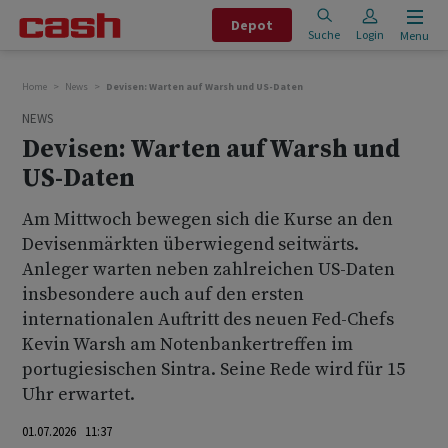
Depot
Suche
Login
Menu
Home
News
Devisen: Warten auf Warsh und US-Daten
NEWS
Devisen: Warten auf Warsh und
US-Daten
Am Mittwoch bewegen sich die Kurse an den
Devisenmärkten überwiegend seitwärts.
Anleger warten neben zahlreichen US-Daten
insbesondere auch auf den ersten
internationalen Auftritt des neuen Fed-Chefs
Kevin Warsh am Notenbankertreffen im
portugiesischen Sintra. Seine Rede wird für 15
Uhr erwartet.
01.07.2026 11:37