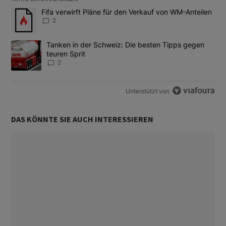
Das Folgende ist eine Liste der am meisten kommentierten Artikel
Ein Trendartikel mit dem Titel "Fifa verwirft Pläne für den Verk
Fifa verwirft Pläne für den Verkauf von WM-Anteilen
2
Ein Trendartikel mit dem Titel "Tanken in der Schweiz: Die best
Tanken in der Schweiz: Die besten Tipps gegen
teuren Sprit
2
Unterstützt von
DAS KÖNNTE SIE AUCH INTERESSIEREN