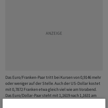
Das Euro/Franken-Paar tritt bei Kursen von 0,9146 mehr
oder weniger auf der Stelle. Auch der US-Dollar kostet
mit 0,7872 Franken etwa gleich viel wie am Vorabend.
Das Euro/Dollar-Paar steht mit 1,1619 nach 1,1631 am
Vorabend leicht tiefer.