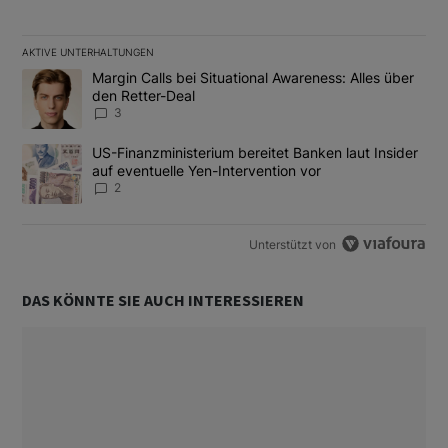
AKTIVE UNTERHALTUNGEN
Das Folgende ist eine Liste der am meisten kommentierten Artikel
Ein Trendartikel mit dem Titel "Margin Calls bei Situational Awar
Margin Calls bei Situational Awareness: Alles über
den Retter-Deal
3
Ein Trendartikel mit dem Titel "US-Finanzministerium bereitet Ban
US-Finanzministerium bereitet Banken laut Insider
auf eventuelle Yen-Intervention vor
2
Unterstützt von
DAS KÖNNTE SIE AUCH INTERESSIEREN