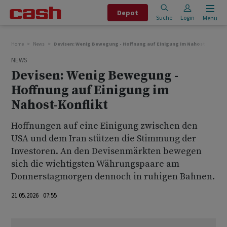
Depot
Suche
Login
Menu
Home
News
Devisen: Wenig Bewegung - Hoffnung auf Einigung im Nahost-Konflik
NEWS
Devisen: Wenig Bewegung -
Hoffnung auf Einigung im
Nahost-Konflikt
Hoffnungen auf eine Einigung zwischen den
USA und dem Iran stützen die Stimmung der
Investoren. An den Devisenmärkten bewegen
sich die wichtigsten Währungspaare am
Donnerstagmorgen dennoch in ruhigen Bahnen.
21.05.2026 07:55