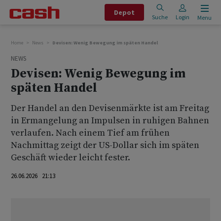
Depot
Suche
Login
Menu
Home
News
Devisen: Wenig Bewegung im späten Handel
NEWS
Devisen: Wenig Bewegung im
späten Handel
Der Handel an den Devisenmärkte ist am Freitag
in Ermangelung an Impulsen in ruhigen Bahnen
verlaufen. Nach einem Tief am frühen
Nachmittag zeigt der US-Dollar sich im späten
Geschäft wieder leicht fester.
26.06.2026 21:13