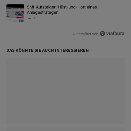
Ein Trendartikel mit dem Titel "SMI-Aufsteiger: Hüst-und-Hott e
SMI-Aufsteiger: Hüst-und-Hott eines
Anlagestrategen
2
Unterstützt von
DAS KÖNNTE SIE AUCH INTERESSIEREN