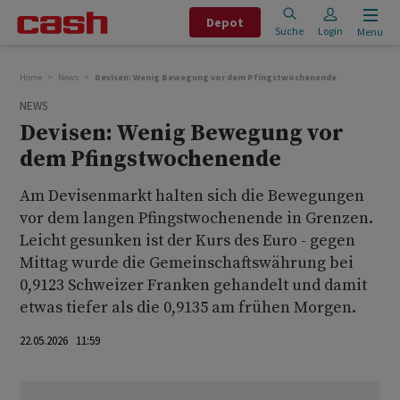
Depot
Suche
Login
Menu
Home
News
Devisen: Wenig Bewegung vor dem Pfingstwochenende
NEWS
Devisen: Wenig Bewegung vor
dem Pfingstwochenende
Am Devisenmarkt halten sich die Bewegungen
vor dem langen Pfingstwochenende in Grenzen.
Leicht gesunken ist der Kurs des Euro - gegen
Mittag wurde die Gemeinschaftswährung bei
0,9123 Schweizer Franken gehandelt und damit
etwas tiefer als die 0,9135 am frühen Morgen.
22.05.2026 11:59