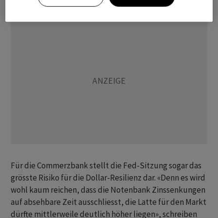
Für die Commerzbank stellt die Fed-Sitzung sogar das
grösste Risiko für die Dollar-Resilienz dar. «Denn es wird
wohl kaum reichen, dass die Notenbank Zinssenkungen
auf absehbare Zeit ausschliesst, die Latte für den Markt
dürfte mittlerweile deutlich höher liegen», schreiben