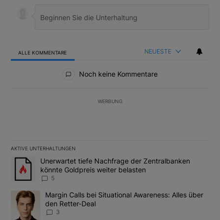
NEUESTE
ALLE KOMMENTARE
Alle Kommentare
Noch keine Kommentare
WERBUNG
AKTIVE UNTERHALTUNGEN
Das Folgende ist eine Liste der am meisten kommentierten Artikel
Ein Trendartikel mit dem Titel "Unerwartet tiefe Nachfrage der 
Unerwartet tiefe Nachfrage der Zentralbanken
könnte Goldpreis weiter belasten
5
Ein Trendartikel mit dem Titel "Margin Calls bei Situational Awar
Margin Calls bei Situational Awareness: Alles über
den Retter-Deal
3