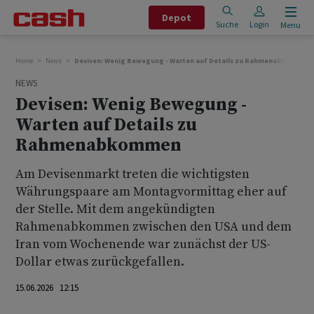
Depot
Suche
Login
Menu
Home
News
Devisen: Wenig Bewegung - Warten auf Details zu Rahmenabkommen
NEWS
Devisen: Wenig Bewegung -
Warten auf Details zu
Rahmenabkommen
Am Devisenmarkt treten die wichtigsten
Währungspaare am Montagvormittag eher auf
der Stelle. Mit dem angekündigten
Rahmenabkommen zwischen den USA und dem
Iran vom Wochenende war zunächst der US-
Dollar etwas zurückgefallen.
15.06.2026 12:15