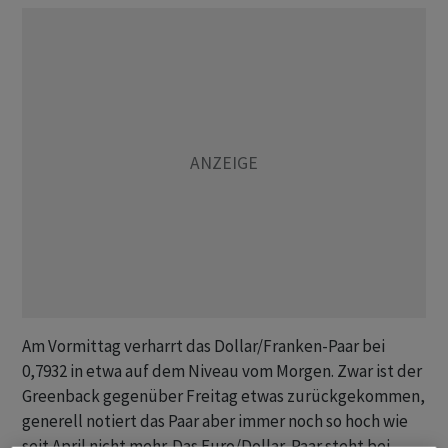
Am Vormittag verharrt das Dollar/Franken-Paar bei
0,7932 in etwa auf dem Niveau vom Morgen. Zwar ist der
Greenback gegenüber Freitag etwas zurückgekommen,
generell notiert das Paar aber immer noch so hoch wie
seit April nicht mehr. Das Euro/Dollar-Paar steht bei