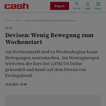
Depot
Suche
Login
Menu
Home
News
Devisen: Wenig Bewegung zum Wochenstart
NEWS
Devisen: Wenig Bewegung zum
Wochenstart
Am Devisenmarkt sind zu Wochenbeginn kaum
Bewegungen auszumachen. Am Montagmorgen
wird etwa der Euro bei 1,0782 US-Dollar
gehandelt und damit auf dem Niveau von
Freitagabend.
19.02.2024 07:48