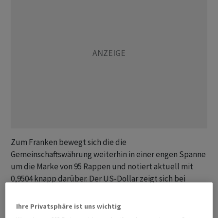
Zum Franken bewegt sich die die
Gemeinschaftswährung weiterhin in einer engen Spanne
um die Marke von 95 Rappen und notiert aktuell mit
0,9504 knapp darüber. Der US-Dollar zeigt sich bei
einem Stand von 0,8816 Franken ebenfalls kaum
bewegt seit Freitagabend.
Ihre Privatsphäre ist uns wichtig