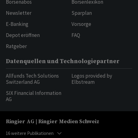
Börsenabos
Börsenlexikon
Newsletter
Sparplan
E-Banking
Vorsorge
Depot eröffnen
FAQ
Ratgeber
Datenquellen und Technologiepartner
Allfunds Tech Solutions
Logos provided by
Switzerland AG
Elbstream
SIX Financial Information
AG
Ringier AG | Ringier Medien Schweiz
16
weitere Publikationen