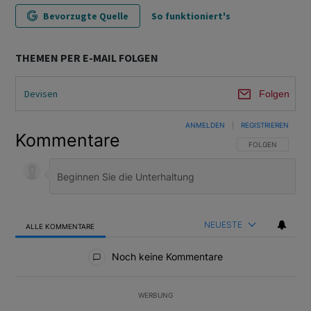
Bevorzugte Quelle
So funktioniert's
THEMEN PER E-MAIL FOLGEN
Devisen
Folgen
ANMELDEN
|
REGISTRIEREN
Kommentare
FOLGE DIESER U
FOLGEN
NEUESTE
ALLE KOMMENTARE
Alle Kommentare
Noch keine Kommentare
WERBUNG