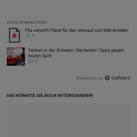
AKTIVE UNTERHALTUNGEN
Das Folgende ist eine Liste der am meisten kommentierten Artikel
Ein Trendartikel mit dem Titel "Fifa verwirft Pläne für den Verk
Fifa verwirft Pläne für den Verkauf von WM-Anteilen
2
Ein Trendartikel mit dem Titel "Tanken in der Schweiz: Die best
Tanken in der Schweiz: Die besten Tipps gegen
teuren Sprit
2
Unterstützt von
DAS KÖNNTE SIE AUCH INTERESSIEREN