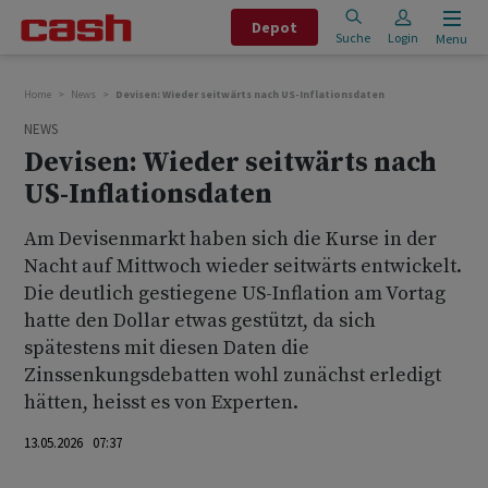
Depot
Suche
Login
Menu
Home
News
Devisen: Wieder seitwärts nach US-Inflationsdaten
NEWS
Devisen: Wieder seitwärts nach
US-Inflationsdaten
Am Devisenmarkt haben sich die Kurse in der
Nacht auf Mittwoch wieder seitwärts entwickelt.
Die deutlich gestiegene US-Inflation am Vortag
hatte den Dollar etwas gestützt, da sich
spätestens mit diesen Daten die
Zinssenkungsdebatten wohl zunächst erledigt
hätten, heisst es von Experten.
13.05.2026 07:37