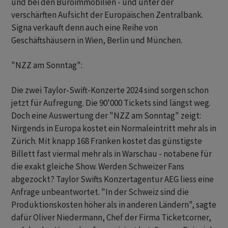
und bei den Büroimmobilien - und unter der
verschärften Aufsicht der Europäischen Zentralbank.
Signa verkauft denn auch eine Reihe von
Geschäftshäusern in Wien, Berlin und München.
"NZZ am Sonntag":
Die zwei Taylor-Swift-Konzerte 2024 sind sorgen schon
jetzt für Aufregung. Die 90'000 Tickets sind längst weg.
Doch eine Auswertung der "NZZ am Sonntag" zeigt:
Nirgends in Europa kostet ein Normaleintritt mehr als in
Zürich. Mit knapp 168 Franken kostet das günstigste
Billett fast viermal mehr als in Warschau - notabene für
die exakt gleiche Show. Werden Schweizer Fans
abgezockt? Taylor Swifts Konzertagentur AEG liess eine
Anfrage unbeantwortet. "In der Schweiz sind die
Produktionskosten höher als in anderen Ländern", sagte
dafür Oliver Niedermann, Chef der Firma Ticketcorner,