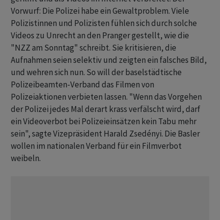
Vorwurf: Die Polizei habe ein Gewaltproblem. Viele
Polizistinnen und Polizisten fühlen sich durch solche
Videos zu Unrecht an den Pranger gestellt, wie die
"NZZ am Sonntag" schreibt. Sie kritisieren, die
Aufnahmen seien selektiv und zeigten ein falsches Bild,
und wehren sich nun. So will der baselstädtische
Polizeibeamten-Verband das Filmen von
Polizeiaktionen verbieten lassen. "Wenn das Vorgehen
der Polizei jedes Mal derart krass verfälscht wird, darf
ein Videoverbot bei Polizeieinsätzen kein Tabu mehr
sein", sagte Vizepräsident Harald Zsedényi. Die Basler
wollen im nationalen Verband für ein Filmverbot
weibeln.