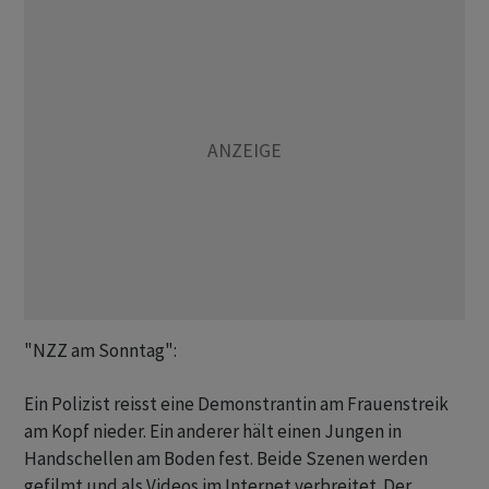
"NZZ am Sonntag":
Ein Polizist reisst eine Demonstrantin am Frauenstreik
am Kopf nieder. Ein anderer hält einen Jungen in
Handschellen am Boden fest. Beide Szenen werden
gefilmt und als Videos im Internet verbreitet. Der