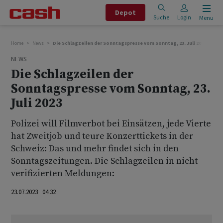
Depot
Suche
Login
Menu
Home
News
Die Schlagzeilen der Sonntagspresse vom Sonntag, 23. Juli 2023
NEWS
Die Schlagzeilen der
Sonntagspresse vom Sonntag, 23.
Juli 2023
Polizei will Filmverbot bei Einsätzen, jede Vierte
hat Zweitjob und teure Konzerttickets in der
Schweiz: Das und mehr findet sich in den
Sonntagszeitungen. Die Schlagzeilen in nicht
verifizierten Meldungen:
23.07.2023 04:32