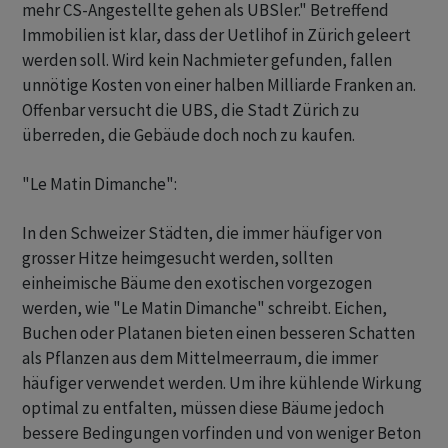
mehr CS-Angestellte gehen als UBSler." Betreffend
Immobilien ist klar, dass der Uetlihof in Zürich geleert
werden soll. Wird kein Nachmieter gefunden, fallen
unnötige Kosten von einer halben Milliarde Franken an.
Offenbar versucht die UBS, die Stadt Zürich zu
überreden, die Gebäude doch noch zu kaufen.
"Le Matin Dimanche":
In den Schweizer Städten, die immer häufiger von
grosser Hitze heimgesucht werden, sollten
einheimische Bäume den exotischen vorgezogen
werden, wie "Le Matin Dimanche" schreibt. Eichen,
Buchen oder Platanen bieten einen besseren Schatten
als Pflanzen aus dem Mittelmeerraum, die immer
häufiger verwendet werden. Um ihre kühlende Wirkung
optimal zu entfalten, müssen diese Bäume jedoch
bessere Bedingungen vorfinden und von weniger Beton