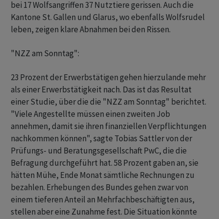
bei 17 Wolfsangriffen 37 Nutztiere gerissen. Auch die
Kantone St. Gallen und Glarus, wo ebenfalls Wolfsrudel
leben, zeigen klare Abnahmen bei den Rissen.
"NZZ am Sonntag":
23 Prozent der Erwerbstätigen gehen hierzulande mehr
als einer Erwerbstätigkeit nach. Das ist das Resultat
einer Studie, über die die "NZZ am Sonntag" berichtet.
"Viele Angestellte müssen einen zweiten Job
annehmen, damit sie ihren finanziellen Verpflichtungen
nachkommen können", sagte Tobias Sattler von der
Prüfungs- und Beratungsgesellschaft PwC, die die
Befragung durchgeführt hat. 58 Prozent gaben an, sie
hätten Mühe, Ende Monat sämtliche Rechnungen zu
bezahlen. Erhebungen des Bundes gehen zwar von
einem tieferen Anteil an Mehrfachbeschäftigten aus,
stellen aber eine Zunahme fest. Die Situation könnte