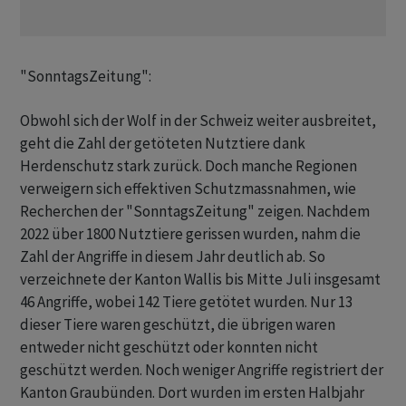
"SonntagsZeitung":
Obwohl sich der Wolf in der Schweiz weiter ausbreitet,
geht die Zahl der getöteten Nutztiere dank
Herdenschutz stark zurück. Doch manche Regionen
verweigern sich effektiven Schutzmassnahmen, wie
Recherchen der "SonntagsZeitung" zeigen. Nachdem
2022 über 1800 Nutztiere gerissen wurden, nahm die
Zahl der Angriffe in diesem Jahr deutlich ab. So
verzeichnete der Kanton Wallis bis Mitte Juli insgesamt
46 Angriffe, wobei 142 Tiere getötet wurden. Nur 13
dieser Tiere waren geschützt, die übrigen waren
entweder nicht geschützt oder konnten nicht
geschützt werden. Noch weniger Angriffe registriert der
Kanton Graubünden. Dort wurden im ersten Halbjahr