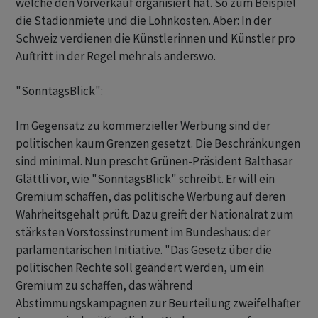
welche den Vorverkauf organisiert hat. So zum Beispiel
die Stadionmiete und die Lohnkosten. Aber: In der
Schweiz verdienen die Künstlerinnen und Künstler pro
Auftritt in der Regel mehr als anderswo.
"SonntagsBlick":
Im Gegensatz zu kommerzieller Werbung sind der
politischen kaum Grenzen gesetzt. Die Beschränkungen
sind minimal. Nun prescht Grünen-Präsident Balthasar
Glättli vor, wie "SonntagsBlick" schreibt. Er will ein
Gremium schaffen, das politische Werbung auf deren
Wahrheitsgehalt prüft. Dazu greift der Nationalrat zum
stärksten Vorstossinstrument im Bundeshaus: der
parlamentarischen Initiative. "Das Gesetz über die
politischen Rechte soll geändert werden, um ein
Gremium zu schaffen, das während
Abstimmungskampagnen zur Beurteilung zweifelhafter