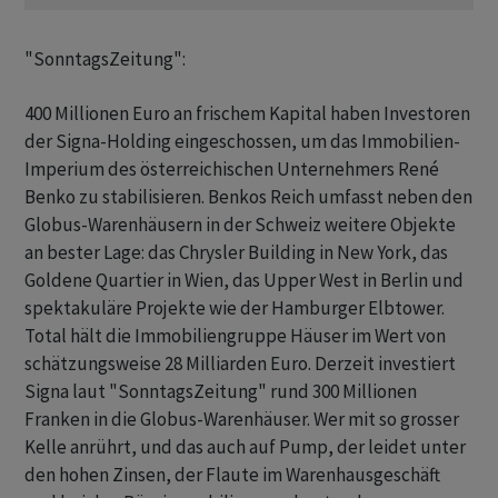
"SonntagsZeitung":
400 Millionen Euro an frischem Kapital haben Investoren
der Signa-Holding eingeschossen, um das Immobilien-
Imperium des österreichischen Unternehmers René
Benko zu stabilisieren. Benkos Reich umfasst neben den
Globus-Warenhäusern in der Schweiz weitere Objekte
an bester Lage: das Chrysler Building in New York, das
Goldene Quartier in Wien, das Upper West in Berlin und
spektakuläre Projekte wie der Hamburger Elbtower.
Total hält die Immobiliengruppe Häuser im Wert von
schätzungsweise 28 Milliarden Euro. Derzeit investiert
Signa laut "SonntagsZeitung" rund 300 Millionen
Franken in die Globus-Warenhäuser. Wer mit so grosser
Kelle anrührt, und das auch auf Pump, der leidet unter
den hohen Zinsen, der Flaute im Warenhausgeschäft