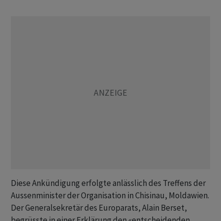
Diese Ankündigung erfolgte anlässlich des Treffens der
Aussenminister der Organisation in Chisinau, Moldawien.
Der Generalsekretär des Europarats, Alain Berset,
begrüsste in einer Erklärung den «entscheidenden