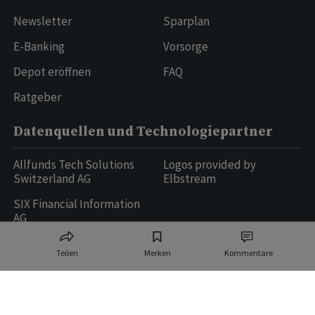
Newsletter
Sparplan
E-Banking
Vorsorge
Depot eröffnen
FAQ
Ratgeber
Datenquellen und Technologiepartner
Allfunds Tech Solutions
Logos provided by
Switzerland AG
Elbstream
SIX Financial Information
AG
Teilen
Merken
Kommentare
Ringier AG | Ringier Medien Schweiz
16
weitere Publikationen