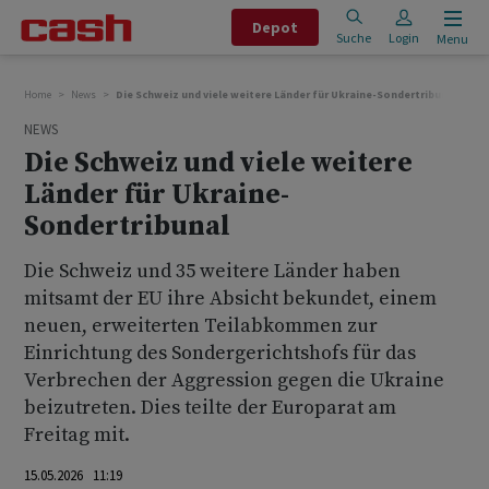
Depot
Suche
Login
Menu
Home
News
Die Schweiz und viele weitere Länder für Ukraine-Sondertribunal
NEWS
Die Schweiz und viele weitere
Länder für Ukraine-
Sondertribunal
Die Schweiz und 35 weitere Länder haben
mitsamt der EU ihre Absicht bekundet, einem
neuen, erweiterten Teilabkommen zur
Einrichtung des Sondergerichtshofs für das
Verbrechen der Aggression gegen die Ukraine
beizutreten. Dies teilte der Europarat am
Freitag mit.
15.05.2026 11:19