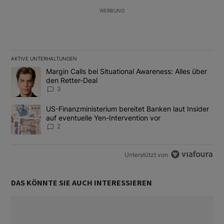
WERBUNG
AKTIVE UNTERHALTUNGEN
Das Folgende ist eine Liste der am meisten kommentierten Artikel
Ein Trendartikel mit dem Titel "Margin Calls bei Situational Awar
Margin Calls bei Situational Awareness: Alles über
den Retter-Deal
3
Ein Trendartikel mit dem Titel "US-Finanzministerium bereitet Ban
US-Finanzministerium bereitet Banken laut Insider
auf eventuelle Yen-Intervention vor
2
Unterstützt von
DAS KÖNNTE SIE AUCH INTERESSIEREN