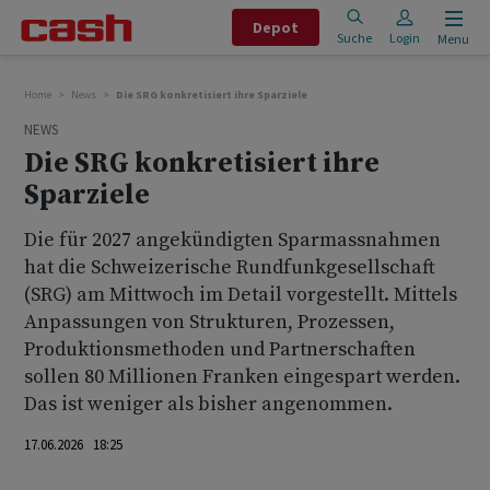
Depot
Suche
Login
Menu
Home
News
Die SRG konkretisiert ihre Sparziele
NEWS
Die SRG konkretisiert ihre
Sparziele
Die für 2027 angekündigten Sparmassnahmen
hat die Schweizerische Rundfunkgesellschaft
(SRG) am Mittwoch im Detail vorgestellt. Mittels
Anpassungen von Strukturen, Prozessen,
Produktionsmethoden und Partnerschaften
sollen 80 Millionen Franken eingespart werden.
Das ist weniger als bisher angenommen.
17.06.2026 18:25