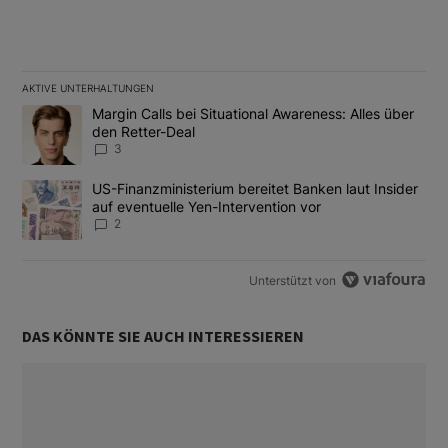
AKTIVE UNTERHALTUNGEN
Das Folgende ist eine Liste der am meisten kommentierten Artikel
Ein Trendartikel mit dem Titel "Margin Calls bei Situational Awar
Margin Calls bei Situational Awareness: Alles über
den Retter-Deal
3
Ein Trendartikel mit dem Titel "US-Finanzministerium bereitet Ban
US-Finanzministerium bereitet Banken laut Insider
auf eventuelle Yen-Intervention vor
2
Unterstützt von
DAS KÖNNTE SIE AUCH INTERESSIEREN