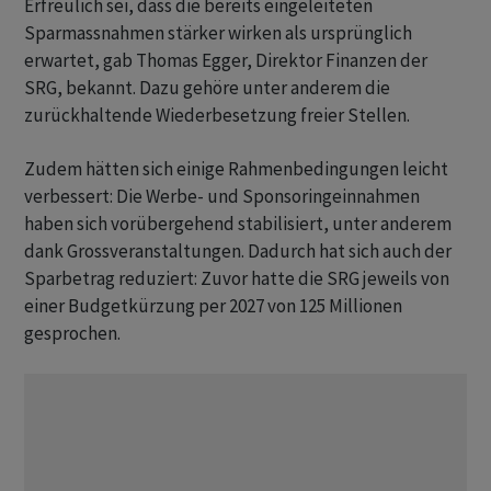
Erfreulich sei, dass die bereits eingeleiteten
Sparmassnahmen stärker wirken als ursprünglich
erwartet, gab Thomas Egger, Direktor Finanzen der
SRG, bekannt. Dazu gehöre unter anderem die
zurückhaltende Wiederbesetzung freier Stellen.
Zudem hätten sich einige Rahmenbedingungen leicht
verbessert: Die Werbe- und Sponsoringeinnahmen
haben sich vorübergehend stabilisiert, unter anderem
dank Grossveranstaltungen. Dadurch hat sich auch der
Sparbetrag reduziert: Zuvor hatte die SRG jeweils von
einer Budgetkürzung per 2027 von 125 Millionen
gesprochen.