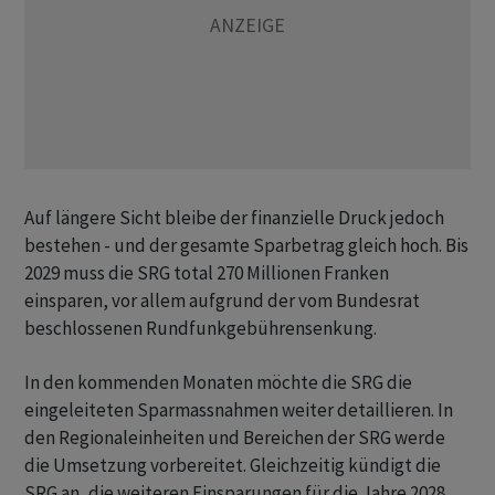
Auf längere Sicht bleibe der finanzielle Druck jedoch
bestehen - und der gesamte Sparbetrag gleich hoch. Bis
2029 muss die SRG total 270 Millionen Franken
einsparen, vor allem aufgrund der vom Bundesrat
beschlossenen Rundfunkgebührensenkung.
In den kommenden Monaten möchte die SRG die
eingeleiteten Sparmassnahmen weiter detaillieren. In
den Regionaleinheiten und Bereichen der SRG werde
die Umsetzung vorbereitet. Gleichzeitig kündigt die
SRG an, die weiteren Einsparungen für die Jahre 2028