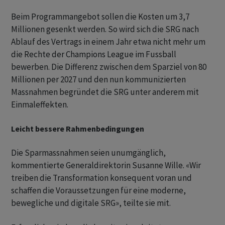
Beim Programmangebot sollen die Kosten um 3,7
Millionen gesenkt werden. So wird sich die SRG nach
Ablauf des Vertrags in einem Jahr etwa nicht mehr um
die Rechte der Champions League im Fussball
bewerben. Die Differenz zwischen dem Sparziel von 80
Millionen per 2027 und den nun kommunizierten
Massnahmen begründet die SRG unter anderem mit
Einmaleffekten.
Leicht bessere Rahmenbedingungen
Die Sparmassnahmen seien unumgänglich,
kommentierte Generaldirektorin Susanne Wille. «Wir
treiben die Transformation konsequent voran und
schaffen die Voraussetzungen für eine moderne,
bewegliche und digitale SRG», teilte sie mit.