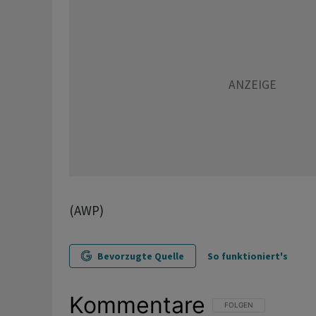
(AWP)
Bevorzugte Quelle
So funktioniert's
Kommentare
FOLGE DIESER UNTERHAL
FOLGEN