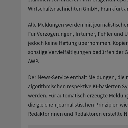
Wirtschaftsnachrichten GmbH, Frankfurt a
Alle Meldungen werden mit journalistischer 
Für Verzögerungen, Irrtümer, Fehler und 
jedoch keine Haftung übernommen. Kopie
sonstige Vervielfältigungen bedürfen der
AWP.
Der News-Service enthält Meldungen, die m
algorithmischen respektive KI-basierten S
werden. Für automatisch erzeugte Meldun
die gleichen journalistischen Prinzipien wie
Redaktorinnen und Redaktoren erstellte N