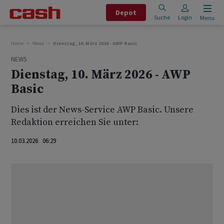
Depot
Suche
Login
Menu
Home
News
Dienstag, 10. März 2026 - AWP Basic
NEWS
Dienstag, 10. März 2026 - AWP
Basic
Dies ist der News-Service AWP Basic. Unsere
Redaktion erreichen Sie unter:
10.03.2026 06:29