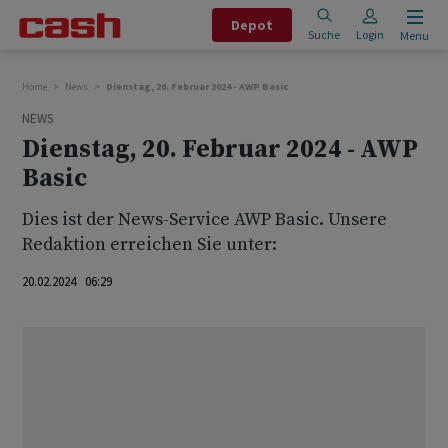
Depot
Suche
Login
Menu
Home
News
Dienstag, 20. Februar 2024 - AWP Basic
NEWS
Dienstag, 20. Februar 2024 - AWP
Basic
Dies ist der News-Service AWP Basic. Unsere
Redaktion erreichen Sie unter:
20.02.2024 06:29