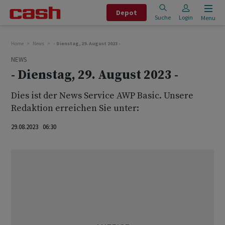
Depot
Suche
Login
Menu
Home
News
- Dienstag, 29. August 2023 -
NEWS
- Dienstag, 29. August 2023 -
Dies ist der News Service AWP Basic. Unsere
Redaktion erreichen Sie unter:
29.08.2023 06:30