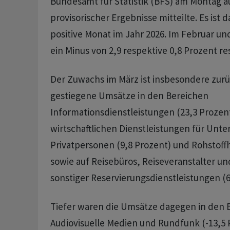
Bundesamt für Statistik (BFS) am Montag 
provisorischer Ergebnisse mitteilte. Es ist 
positive Monat im Jahr 2026. Im Februar un
ein Minus von 2,9 respektive 0,8 Prozent res
Der Zuwachs im März ist insbesondere zur
gestiegene Umsätze in den Bereichen
Informationsdienstleistungen (23,3 Prozent
wirtschaftlichen Dienstleistungen für Un
Privatpersonen (9,8 Prozent) und Rohstoff
sowie auf Reisebüros, Reiseveranstalter u
sonstiger Reservierungsdienstleistungen (6
Tiefer waren die Umsätze dagegen in den 
Audiovisuelle Medien und Rundfunk (-13,5 