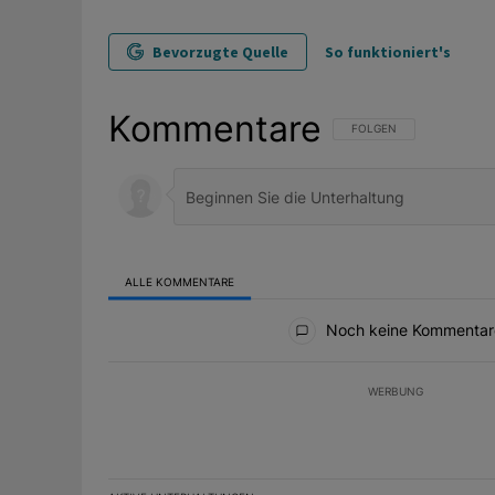
Bevorzugte Quelle
So funktioniert's
Kommentare
FOLGE DIESER UNTERHAL
FOLGEN
ALLE KOMMENTARE
Alle Kommentare
Noch keine Kommentar
WERBUNG