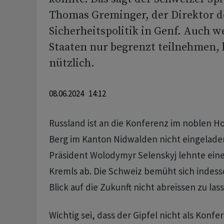
Thomas Greminger, der Direktor d
Sicherheitspolitik in Genf. Auch w
Staaten nur begrenzt teilnehmen, b
nützlich.
08.06.2024 14:12
Russland ist an die Konferenz im noblen H
Berg im Kanton Nidwalden nicht eingeladen
Präsident Wolodymyr Selenskyj lehnte ein
Kremls ab. Die Schweiz bemüht sich indess
Blick auf die Zukunft nicht abreissen zu las
Wichtig sei, dass der Gipfel nicht als Konfer