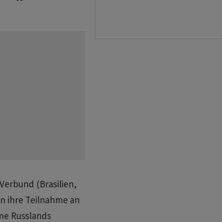
-Verbund (Brasilien,
en ihre Teilnahme an
me Russlands