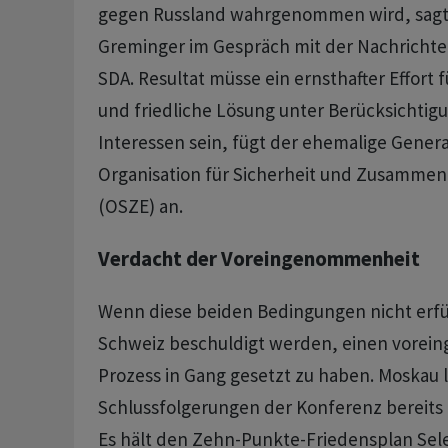
gegen Russland wahrgenommen wird, sagt 
Greminger im Gespräch mit der Nachricht
SDA. Resultat müsse ein ernsthafter Effort 
und friedliche Lösung unter Berücksichtig
Interessen sein, fügt der ehemalige Genera
Organisation für Sicherheit und Zusammena
(OSZE) an.
Verdacht der Voreingenommenheit
Wenn diese beiden Bedingungen nicht erfül
Schweiz beschuldigt werden, einen vore
Prozess in Gang gesetzt zu haben. Moskau 
Schlussfolgerungen der Konferenz bereits
Es hält den Zehn-Punkte-Friedensplan Sele