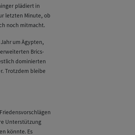
inger plädiert in
r letzten Minute, ob
och noch mitmacht.
s Jahr um Ägypten,
erweiterten Brics-
stlich dominierten
r. Trotzdem bleibe
 Friedensvorschlägen
ere Unterstützung
en könnte. Es