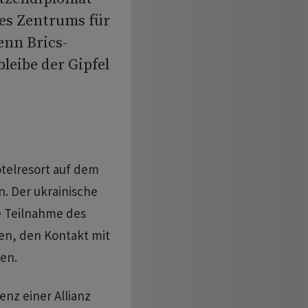
es Zentrums für
enn Brics-
leibe der Gipfel
otelresort auf dem
. Der ukrainische
e Teilnahme des
en, den Kontakt mit
sen.
enz einer Allianz