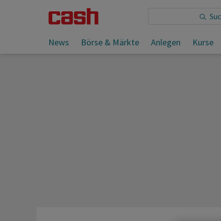
Sie lesen:
News
Börse & Märkte
Anlegen
Kurse