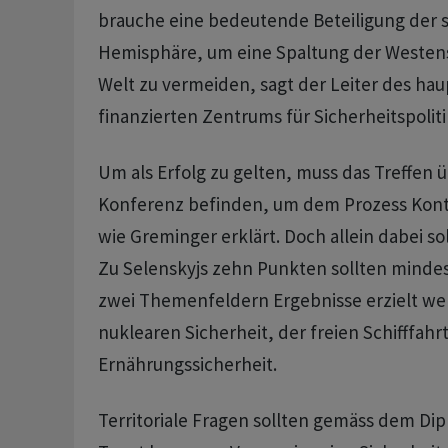
brauche eine bedeutende Beteiligung der 
Hemisphäre, um eine Spaltung der Westen
Welt zu vermeiden, sagt der Leiter des ha
finanzierten Zentrums für Sicherheitspoliti
Um als Erfolg zu gelten, muss das Treffen 
Konferenz befinden, um dem Prozess Konti
wie Greminger erklärt. Doch allein dabei sol
Zu Selenskyjs zehn Punkten sollten minde
zwei Themenfeldern Ergebnisse erzielt we
nuklearen Sicherheit, der freien Schifffahr
Ernährungssicherheit.
Territoriale Fragen sollten gemäss dem Di