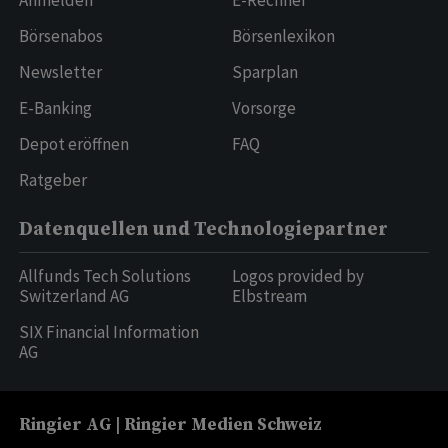
Anmelden
E-Rechner
Börsenabos
Börsenlexikon
Newsletter
Sparplan
E-Banking
Vorsorge
Depot eröffnen
FAQ
Ratgeber
Datenquellen und Technologiepartner
Allfunds Tech Solutions
Logos provided by
Switzerland AG
Elbstream
SIX Financial Information
AG
Ringier AG | Ringier Medien Schweiz