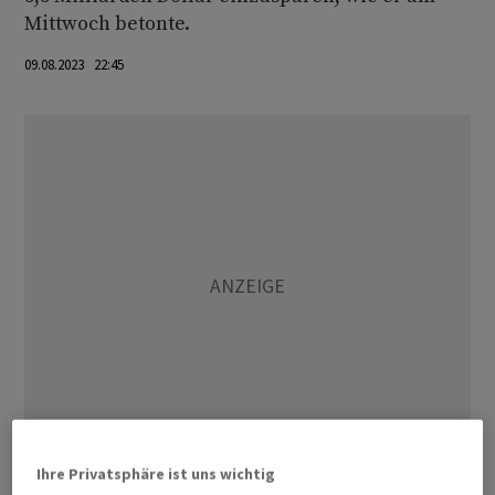
Mittwoch betonte.
09.08.2023 22:45
Ihre Privatsphäre ist uns wichtig
Disney und andere Videostreaming-Anbieter nahmen