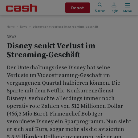
Depot
Suche
Login
Menu
Home
News
Disney senkt Verlust im Streaming-Geschäft
NEWS
Disney senkt Verlust im
Streaming-Geschäft
Der Unterhaltungsriese Disney hat seine
Verluste im Videostreaming-Geschäft im
vergangenen Quartal halbieren können. Die
Sparte mit dem Netflix -Konkurrenzdienst
Disney+ verbuchte allerdings immer noch
operativ rote Zahlen von 512 Millionen Dollar
(466,5 Mio Euro). Firmenchef Bob Iger
verordnete Disney ein Sparprogramm. Nun sieht
er sich auf Kurs, sogar mehr als die avisierten
5,5 Milliarden Dollar einzusparen, wie er am