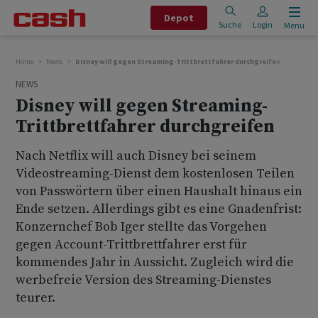
Depot
Suche
Login
Menu
Home
News
Disney will gegen Streaming-Trittbrettfahrer durchgreifen
NEWS
Disney will gegen Streaming-
Trittbrettfahrer durchgreifen
Nach Netflix will auch Disney bei seinem
Videostreaming-Dienst dem kostenlosen Teilen
von Passwörtern über einen Haushalt hinaus ein
Ende setzen. Allerdings gibt es eine Gnadenfrist:
Konzernchef Bob Iger stellte das Vorgehen
gegen Account-Trittbrettfahrer erst für
kommendes Jahr in Aussicht. Zugleich wird die
werbefreie Version des Streaming-Dienstes
teurer.