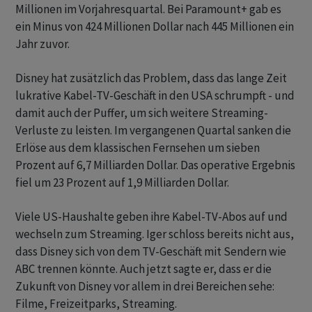
Millionen im Vorjahresquartal. Bei Paramount+ gab es
ein Minus von 424 Millionen Dollar nach 445 Millionen ein
Jahr zuvor.
Disney hat zusätzlich das Problem, dass das lange Zeit
lukrative Kabel-TV-Geschäft in den USA schrumpft - und
damit auch der Puffer, um sich weitere Streaming-
Verluste zu leisten. Im vergangenen Quartal sanken die
Erlöse aus dem klassischen Fernsehen um sieben
Prozent auf 6,7 Milliarden Dollar. Das operative Ergebnis
fiel um 23 Prozent auf 1,9 Milliarden Dollar.
Viele US-Haushalte geben ihre Kabel-TV-Abos auf und
wechseln zum Streaming. Iger schloss bereits nicht aus,
dass Disney sich von dem TV-Geschäft mit Sendern wie
ABC trennen könnte. Auch jetzt sagte er, dass er die
Zukunft von Disney vor allem in drei Bereichen sehe:
Filme, Freizeitparks, Streaming.