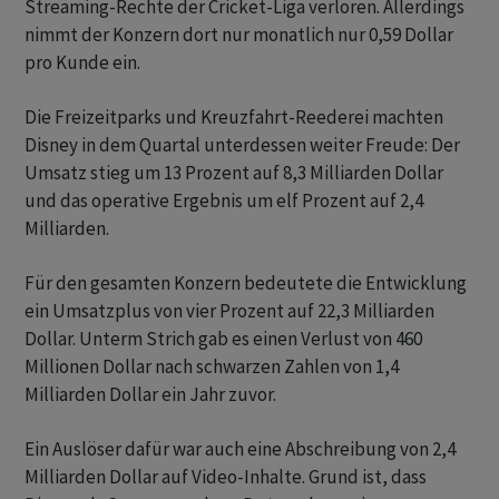
Streaming-Rechte der Cricket-Liga verloren. Allerdings
nimmt der Konzern dort nur monatlich nur 0,59 Dollar
pro Kunde ein.
Die Freizeitparks und Kreuzfahrt-Reederei machten
Disney in dem Quartal unterdessen weiter Freude: Der
Umsatz stieg um 13 Prozent auf 8,3 Milliarden Dollar
und das operative Ergebnis um elf Prozent auf 2,4
Milliarden.
Für den gesamten Konzern bedeutete die Entwicklung
ein Umsatzplus von vier Prozent auf 22,3 Milliarden
Dollar. Unterm Strich gab es einen Verlust von 460
Millionen Dollar nach schwarzen Zahlen von 1,4
Milliarden Dollar ein Jahr zuvor.
Ein Auslöser dafür war auch eine Abschreibung von 2,4
Milliarden Dollar auf Video-Inhalte. Grund ist, dass