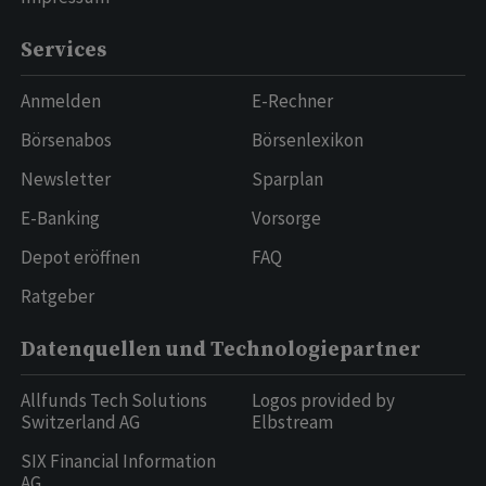
Services
Anmelden
E-Rechner
Börsenabos
Börsenlexikon
Newsletter
Sparplan
E-Banking
Vorsorge
Depot eröffnen
FAQ
Ratgeber
Datenquellen und Technologiepartner
Allfunds Tech Solutions
Logos provided by
Switzerland AG
Elbstream
SIX Financial Information
AG