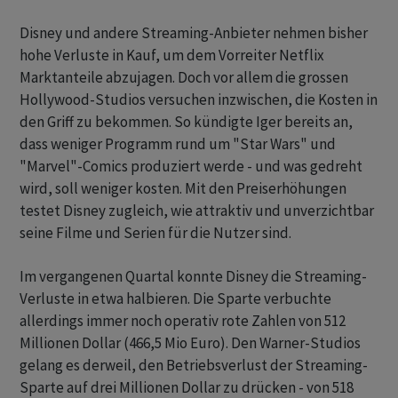
Disney und andere Streaming-Anbieter nehmen bisher
hohe Verluste in Kauf, um dem Vorreiter Netflix
Marktanteile abzujagen. Doch vor allem die grossen
Hollywood-Studios versuchen inzwischen, die Kosten in
den Griff zu bekommen. So kündigte Iger bereits an,
dass weniger Programm rund um "Star Wars" und
"Marvel"-Comics produziert werde - und was gedreht
wird, soll weniger kosten. Mit den Preiserhöhungen
testet Disney zugleich, wie attraktiv und unverzichtbar
seine Filme und Serien für die Nutzer sind.
Im vergangenen Quartal konnte Disney die Streaming-
Verluste in etwa halbieren. Die Sparte verbuchte
allerdings immer noch operativ rote Zahlen von 512
Millionen Dollar (466,5 Mio Euro). Den Warner-Studios
gelang es derweil, den Betriebsverlust der Streaming-
Sparte auf drei Millionen Dollar zu drücken - von 518