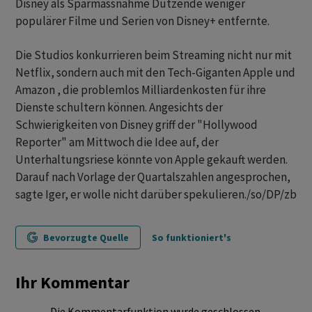
Disney als Sparmassnahme Dutzende weniger
populärer Filme und Serien von Disney+ entfernte.
Die Studios konkurrieren beim Streaming nicht nur mit
Netflix, sondern auch mit den Tech-Giganten Apple und
Amazon , die problemlos Milliardenkosten für ihre
Dienste schultern können. Angesichts der
Schwierigkeiten von Disney griff der "Hollywood
Reporter" am Mittwoch die Idee auf, der
Unterhaltungsriese könnte von Apple gekauft werden.
Darauf nach Vorlage der Quartalszahlen angesprochen,
sagte Iger, er wolle nicht darüber spekulieren./so/DP/zb
Bevorzugte Quelle
So funktioniert's
Ihr Kommentar
Die Kommentarfunktion wurde geschlossen.