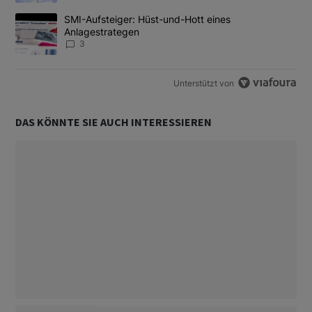
Ein Trendartikel mit dem Titel "SMI-Aufsteiger: Hüst-und-Hott e
SMI-Aufsteiger: Hüst-und-Hott eines
Anlagestrategen
3
Unterstützt von
DAS KÖNNTE SIE AUCH INTERESSIEREN