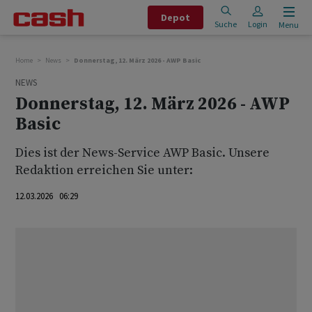
Depot
Suche
Login
Menu
Home
News
Donnerstag, 12. März 2026 - AWP Basic
NEWS
Donnerstag, 12. März 2026 - AWP
Basic
Dies ist der News-Service AWP Basic. Unsere
Redaktion erreichen Sie unter:
12.03.2026 06:29