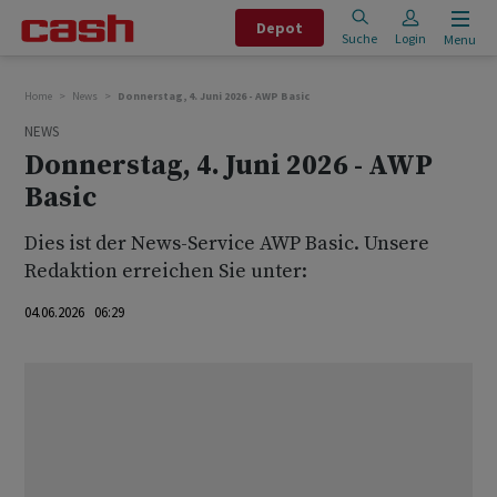
Depot
Suche
Login
Menu
Home
News
Donnerstag, 4. Juni 2026 - AWP Basic
NEWS
Donnerstag, 4. Juni 2026 - AWP
Basic
Dies ist der News-Service AWP Basic. Unsere
Redaktion erreichen Sie unter:
04.06.2026 06:29