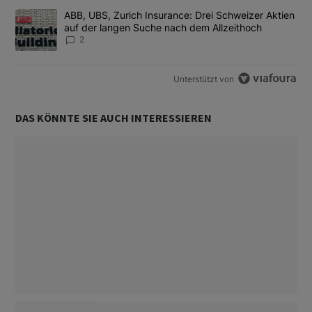
Ein Trendartikel mit dem Titel "ABB, UBS, Zurich Insurance: Dre
ABB, UBS, Zurich Insurance: Drei Schweizer Aktien
auf der langen Suche nach dem Allzeithoch
2
Unterstützt von
DAS KÖNNTE SIE AUCH INTERESSIEREN