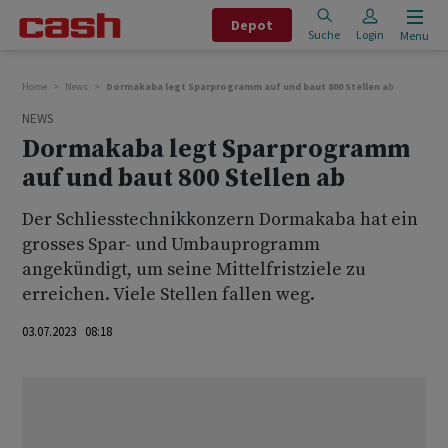
Depot
Suche
Login
Menu
Home
News
Dormakaba legt Sparprogramm auf und baut 800 Stellen ab
NEWS
Dormakaba legt Sparprogramm
auf und baut 800 Stellen ab
Der Schliesstechnikkonzern Dormakaba hat ein
grosses Spar- und Umbauprogramm
angekündigt, um seine Mittelfristziele zu
erreichen. Viele Stellen fallen weg.
03.07.2023 08:18