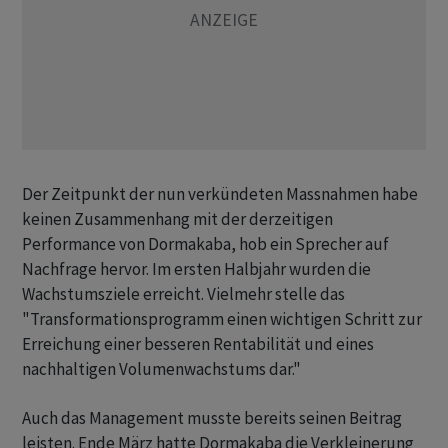
Der Zeitpunkt der nun verkündeten Massnahmen habe
keinen Zusammenhang mit der derzeitigen
Performance von Dormakaba, hob ein Sprecher auf
Nachfrage hervor. Im ersten Halbjahr wurden die
Wachstumsziele erreicht. Vielmehr stelle das
"Transformationsprogramm einen wichtigen Schritt zur
Erreichung einer besseren Rentabilität und eines
nachhaltigen Volumenwachstums dar."
Auch das Management musste bereits seinen Beitrag
leisten. Ende März hatte Dormakaba die Verkleinerung