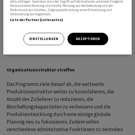
aktiv abfragen. Speichern von oder Zugriff auf Informationen auf einem Endgerät.
Personalisierte Werbung und Inhalte, Messung von Werbeleistung und der
Performance von Inhalten, Zielgruppenforschung sowie Entwicklung und
Verbesserung von Angeboten.
Liste der Partner (Lieferanten)
EINSTELLUNGEN
AKZEPTIEREN
Organisationsstruktur straffen
Das Programm ziele darauf ab, die weltweite
Produktionsstruktur weiter zu konsolidieren, die
Anzahl der Zulieferer zu reduzieren, die
Beschaffungskapazitäten zu verbessern und die
Produktentwicklung durch eine einzige globale
Planung neu zu fokussieren. Zudem sollen
verschiedene administrative Funktionen zu zentralen