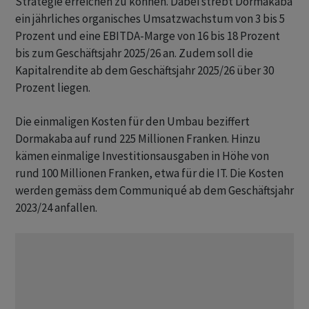
Strategie erreichen zu können. Dabei strebt Dormakaba
ein jährliches organisches Umsatzwachstum von 3 bis 5
Prozent und eine EBITDA-Marge von 16 bis 18 Prozent
bis zum Geschäftsjahr 2025/26 an. Zudem soll die
Kapitalrendite ab dem Geschäftsjahr 2025/26 über 30
Prozent liegen.
Die einmaligen Kosten für den Umbau beziffert
Dormakaba auf rund 225 Millionen Franken. Hinzu
kämen einmalige Investitionsausgaben in Höhe von
rund 100 Millionen Franken, etwa für die IT. Die Kosten
werden gemäss dem Communiqué ab dem Geschäftsjahr
2023/24 anfallen.