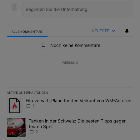
NEUESTE
ALLE KOMMENTARE
Alle Kommentare
Noch keine Kommentare
WERBUNG
AKTIVE UNTERHALTUNGEN
Das Folgende ist eine Liste der am meisten kommentierten Artikel
Ein Trendartikel mit dem Titel "Fifa verwirft Pläne für den Verk
Fifa verwirft Pläne für den Verkauf von WM-Anteilen
2
Ein Trendartikel mit dem Titel "Tanken in der Schweiz: Die best
Tanken in der Schweiz: Die besten Tipps gegen
teuren Sprit
2