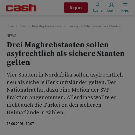
Depot
Suche
Login
Menu
Home
News
Drei Maghrebstaaten sollen asylrechtlich als sichere Staaten gelten
NEWS
Drei Maghrebstaaten sollen
asylrechtlich als sichere Staaten
gelten
Vier Staaten in Nordafrika sollen asylrechtlich
neu als sichere Herkunftsländer gelten. Der
Nationalrat hat dazu eine Motion der SVP-
Fraktion angenommen. Allerdings wollte er
nicht auch die Türkei zu den sicheren
Heimatländern zählen.
16.06.2026 12:07